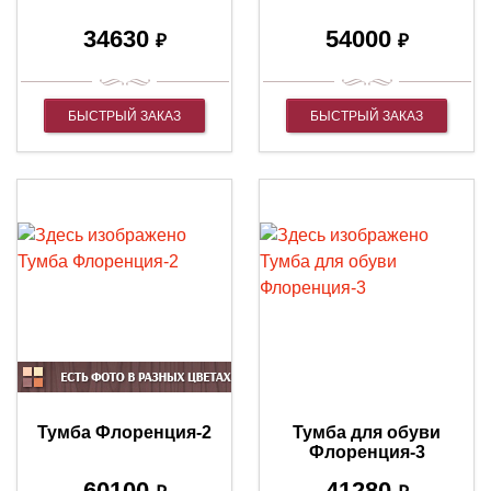
34630
54000
₽
₽
БЫСТРЫЙ ЗАКАЗ
БЫСТРЫЙ ЗАКАЗ
Тумба Флоренция-2
Тумба для обуви
Флоренция-3
60100
41280