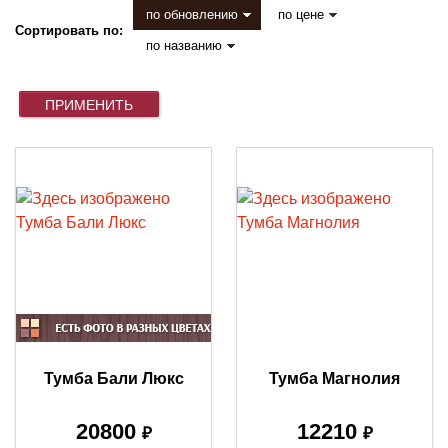
по обновлению
по цене
Сортировать по:
по названию
Тумба Бали Люкс
Тумба Магнолия
20800
12210
₽
₽