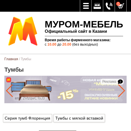
0
МУРОМ-МЕБЕЛЬ
Официальный сайт в Казани
Время работы фирменного магазина:
с
10.00
до
20.00
(без выходных)
Вы здесь
Главная
/ Тумбы
Тумбы
Реклама
erid: 2VtzqwCToJ3
Серия тумб Флоренция
Тумбы с мягкой вставкой