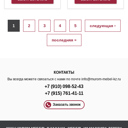
Страницы
1
2
3
4
5
следующая ›
последняя »
КОНТАКТЫ
Вы всегда можете связаться с нами по почте
info@murom-mebel-kz.ru
+7 (910) 098-52-43
+7 (915) 761-41-11
Заказать звонок