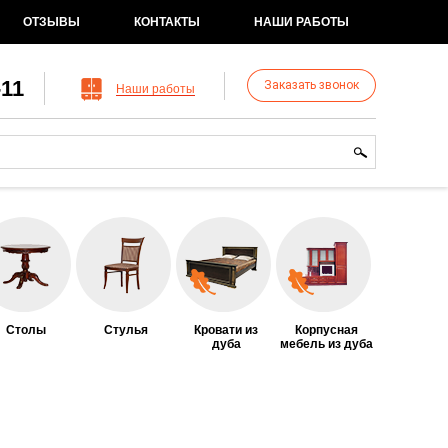
ОТЗЫВЫ
КОНТАКТЫ
НАШИ РАБОТЫ
-11
Заказать звонок
Наши работы
рма поиска
иск
Столы
Стулья
Кровати из
Корпусная
дуба
мебель из дуба