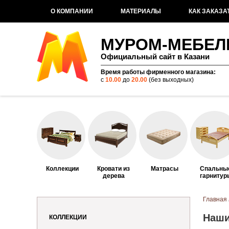
О КОМПАНИИ
МАТЕРИАЛЫ
КАК ЗАКАЗА
МУРОМ-МЕБЕЛ
Официальный сайт в Казани
Время работы фирменного магазина:
с
10.00
до
20.00
(без выходных)
Коллекции
Кровати из
Матрасы
Спальны
дерева
гарнитур
Вы здес
Главная
Наши
КОЛЛЕКЦИИ