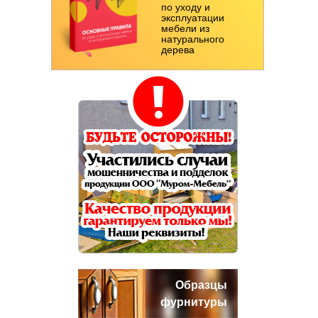
по уходу и
эксплуатации
мебели из
натурального
дерева
Образцы
фурнитуры