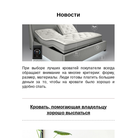
Новости
При выборе лучших кроватей покупатели всегда
обращают внимание на многие критерии: форму,
размер, материалы. Люди готовы платить большие
деньги за то, чтобы на кровати было хорошо и
удобно спать.
Кровать, помогающая владельцу
хорошо выспаться