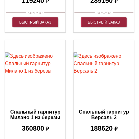
119240
289150
₽
₽
БЫСТРЫЙ ЗАКАЗ
БЫСТРЫЙ ЗАКАЗ
Спальный гарнитур
Спальный гарнитур
Милано 1 из березы
Версаль 2
360800
188620
₽
₽