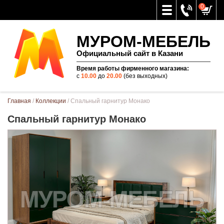
0
МУРОМ-МЕБЕЛЬ
Официальный сайт в Казани
Время работы фирменного магазина:
с
10.00
до
20.00
(без выходных)
Вы здесь
Главная
/
Коллекции
/ Спальный гарнитур Монако
Спальный гарнитур Монако