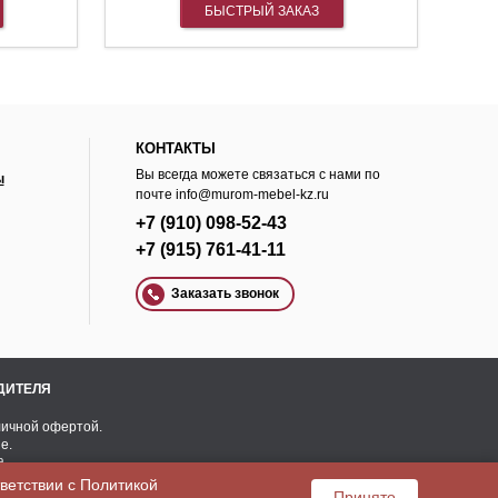
БЫСТРЫЙ ЗАКАЗ
КОНТАКТЫ
Вы всегда можете связаться с нами по
ы
почте
info@murom-mebel-kz.ru
+7 (910) 098-52-43
+7 (915) 761-41-11
Заказать звонок
ОДИТЕЛЯ
личной офертой.
e.
а.
тветствии с
Политикой
Принято