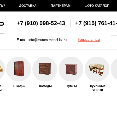
ТЬ?
ДОСТАВКА
ПАРТНЕРАМ
ФОТО-КАТАЛОГ
Ь
+7 (910) 098-52-43
+7 (915) 761-41
Фо
По
Написать нам
E-mail:
info@murom-mebel-kz.ru
е
Шкафы
Комоды
Тумбы
Кухонные
ы
уголки