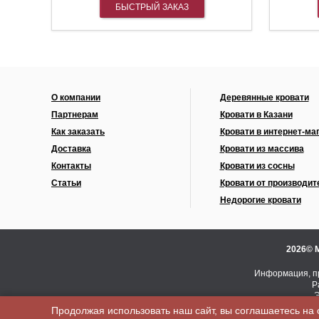
БЫСТРЫЙ ЗАКАЗ
О компании
Деревянные кровати
Партнерам
Кровати в Казани
Как заказать
Кровати в интернет-ма
Доставка
Кровати из массива
Контакты
Кровати из сосны
Статьи
Кровати от производит
Недорогие кровати
2026© 
Информация, пр
Р
Э
Продолжая использовать наш сайт, вы соглашаетесь на