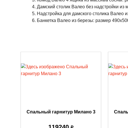
Дамский столик Валео без надстройки из м
Надстройка для дамского столика Валео из
Банкетка Валео из березы: размер 490x500
Спальный гарнитур Милано 3
Спаль
119240
₽