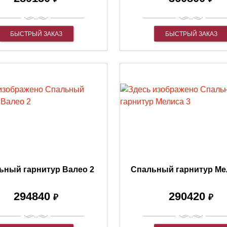
БЫСТРЫЙ ЗАКАЗ
БЫСТРЫЙ ЗАКАЗ
ьный гарнитур Валео 2
Спальный гарнитур Ме
294840
290420
₽
₽