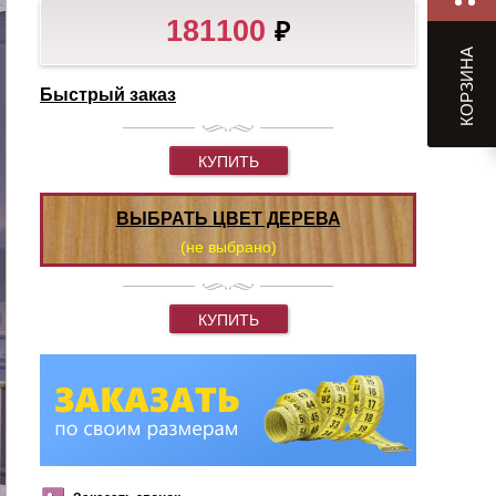
181100
₽
КОРЗИНА
Быстрый заказ
КУПИТЬ
ВЫБРАТЬ ЦВЕТ ДЕРЕВА
(не выбрано)
КУПИТЬ