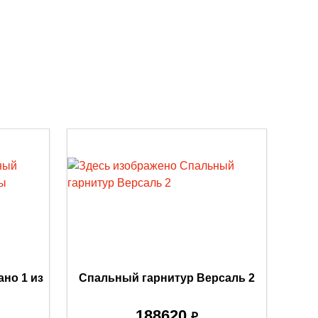
но 1 из
Спальный гарнитур Версаль 2
188620
₽