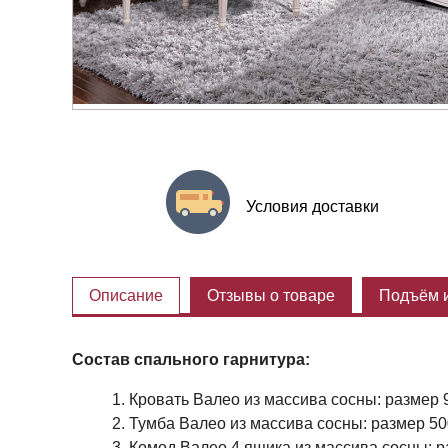
Условия доставки
Описание
Отзывы о товаре
Подъём и
Состав спального гарнитура:
Кровать Валео из массива сосны: размер 9
Тумба Валео из массива сосны: размер 500
Комод Валео 4 ящика из массива сосны: ра