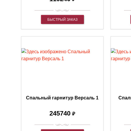
БЫСТРЫЙ ЗАКАЗ
Спальный гарнитур Версаль 1
Спал
245740
₽