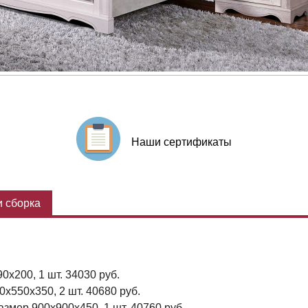
Наши сертификаты
 сборка
0x200, 1 шт. 34030 руб.
x550x350, 2 шт. 40680 руб.
змер 900x900x450, 1 шт. 40760 руб.