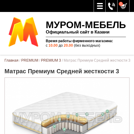
0
МУРОМ-МЕБЕЛЬ
Официальный сайт в Казани
Время работы фирменного магазина:
с
10.00
до
20.00
(без выходных)
Вы здесь
Главная
/
PREMIUM
/
PREMIUM 3
/ Матрас Премиум Средней жесткости 3
Матрас Премиум Средней жесткости 3