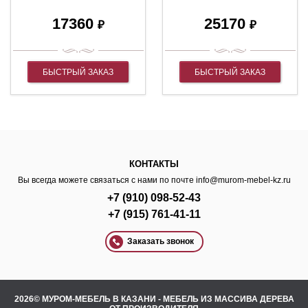
17360
25170
₽
₽
БЫСТРЫЙ ЗАКАЗ
БЫСТРЫЙ ЗАКАЗ
КОНТАКТЫ
Вы всегда можете связаться с нами по почте
info@murom-mebel-kz.ru
+7 (910) 098-52-43
+7 (915) 761-41-11
Заказать звонок
2026© МУРОМ-МЕБЕЛЬ В КАЗАНИ - МЕБЕЛЬ ИЗ МАССИВА ДЕРЕВА