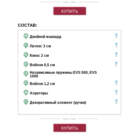
КУПИТЬ
СОСТАВ:
Двойной жаккард
Латекс
3 см
Кокос
2 см
Войлок
0,5 см
Независимые пружины EVS 500, EVS
1000
Войлок
1,2 см
Аэраторы
Декоративный элемент (ручки)
КУПИТЬ