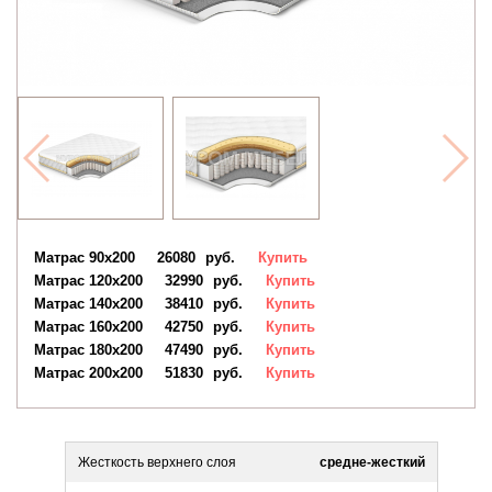
Матрас 90х200
26080
руб.
Купить
Матрас 120х200
32990
руб.
Купить
Матрас 140х200
38410
руб.
Купить
Матрас 160х200
42750
руб.
Купить
Матрас 180х200
47490
руб.
Купить
Матрас 200х200
51830
руб.
Купить
Жесткость верхнего слоя
средне-жесткий