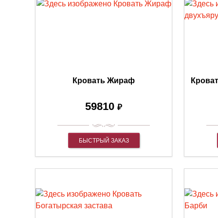
Кровать Жираф
Кроват
59810
₽
БЫСТРЫЙ ЗАКАЗ