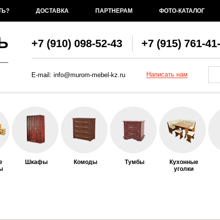
ТЬ?
ДОСТАВКА
ПАРТНЕРАМ
ФОТО-КАТАЛОГ
Ь
+7 (910) 098-52-43
+7 (915) 761-41
Фо
По
Написать нам
E-mail:
info@murom-mebel-kz.ru
е
Шкафы
Комоды
Тумбы
Кухонные
ы
уголки