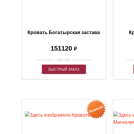
Кровать Богатырская застава
К
151120
₽
БЫСТРЫЙ ЗАКАЗ