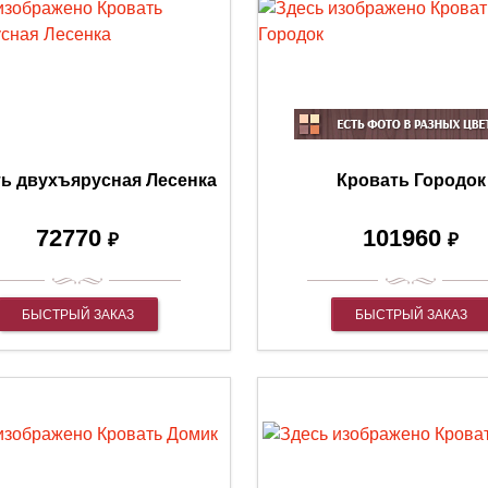
ь двухъярусная Лесенка
Кровать Городок
72770
101960
₽
₽
БЫСТРЫЙ ЗАКАЗ
БЫСТРЫЙ ЗАКАЗ