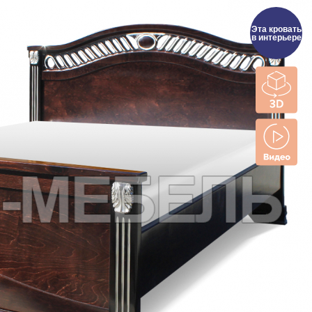
Эта кровать
в интерьере