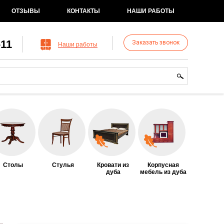
ОТЗЫВЫ
КОНТАКТЫ
НАШИ РАБОТЫ
-11
Заказать звонок
Наши работы
рма поиска
иск
Столы
Стулья
Кровати из
Корпусная
дуба
мебель из дуба