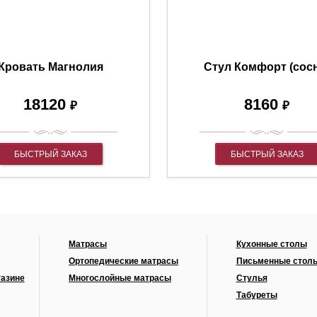
Кровать Магнолия
Стул Комфорт (сос
18120
8160
₽
₽
БЫСТРЫЙ ЗАКАЗ
БЫСТРЫЙ ЗАКАЗ
Матрасы
Кухонные столы
Ортопедические матрасы
Письменные стол
газине
Многослойные матрасы
Стулья
Табуреты