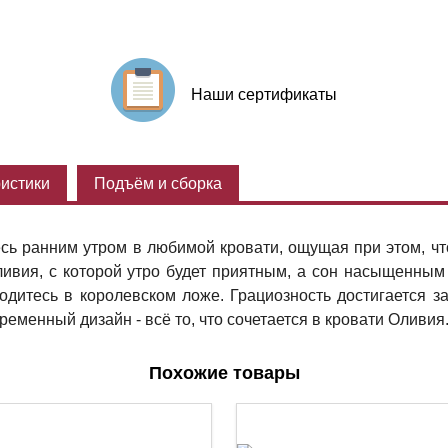
Наши сертификаты
истики
Подъём и сборка
есь ранним утром в любимой кровати, ощущая при этом, ч
Оливия, с которой утро будет приятным, а сон насыщенн
одитесь в королевском ложе. Грациозность достигается за
ременный дизайн - всё то, что сочетается в кровати Оливия
Похожие товары