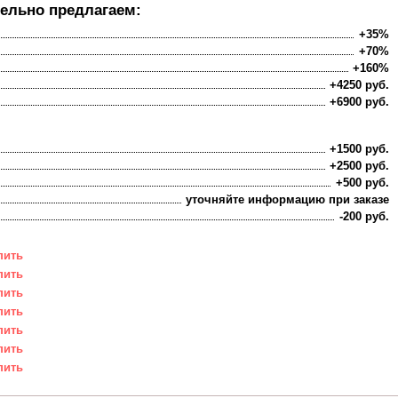
ельно предлагаем:
+35%
+70%
+160%
+4250 руб.
+6900 руб.
+1500 руб.
+2500 руб.
+500 руб.
уточняйте информацию при заказе
-200 руб.
пить
пить
пить
пить
пить
пить
пить