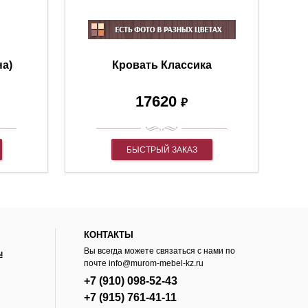
на)
Кровать Классика
17620
₽
БЫСТРЫЙ ЗАКАЗ
КОНТАКТЫ
Вы всегда можете связаться с нами по
ы
почте
info@murom-mebel-kz.ru
+7 (910) 098-52-43
+7 (915) 761-41-11