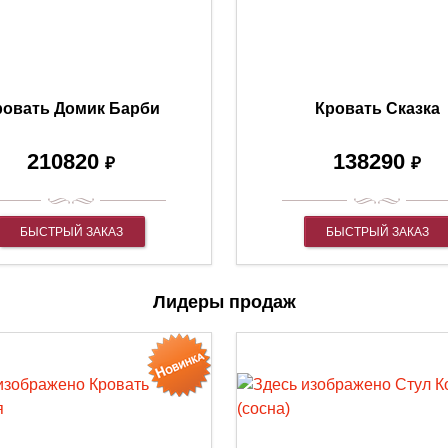
ровать Домик Барби
Кровать Сказка
210820
138290
₽
₽
БЫСТРЫЙ ЗАКАЗ
БЫСТРЫЙ ЗАКАЗ
Лидеры продаж