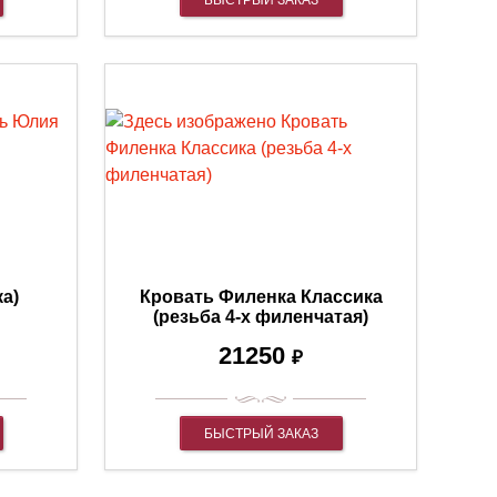
БЫСТРЫЙ ЗАКАЗ
а)
Кровать Филенка Классика
(резьба 4-х филенчатая)
21250
₽
БЫСТРЫЙ ЗАКАЗ