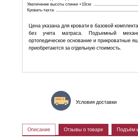
Увеличение высоты спинки +10см:
Кровать-тахта:
Цена указана для кровати в базовой комплект
без учета матраса. Подъемный механи
ортопедическое основание и прикроватные я
приобретаются за отдельную стоимость.
Условия доставки
Описание
Отзывы о товаре
Подъём и