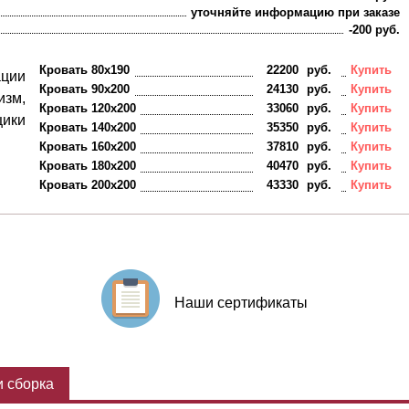
уточняйте информацию при заказе
-200 руб.
Кровать 80х190
22200
руб.
Купить
ации
Кровать 90х200
24130
руб.
Купить
зм,
Кровать 120х200
33060
руб.
Купить
щики
Кровать 140х200
35350
руб.
Купить
Кровать 160х200
37810
руб.
Купить
Кровать 180х200
40470
руб.
Купить
Кровать 200х200
43330
руб.
Купить
Наши сертификаты
 сборка