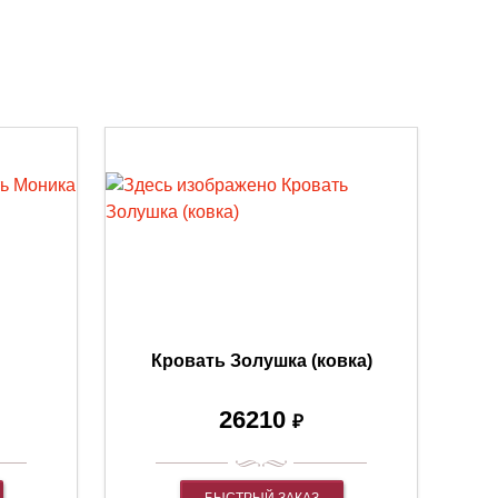
Кровать Золушка (ковка)
26210
₽