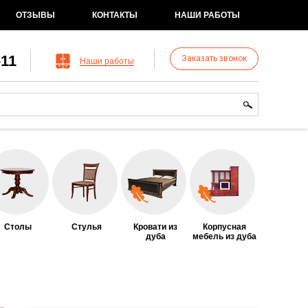
ОТЗЫВЫ
КОНТАКТЫ
НАШИ РАБОТЫ
-11
Заказать звонок
Наши работы
рма поиска
иск
Столы
Стулья
Кровати из
Корпусная
дуба
мебель из дуба