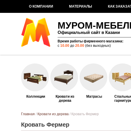
О КОМПАНИИ
МАТЕРИАЛЫ
КАК ЗАКАЗА
МУРОМ-МЕБЕЛ
Официальный сайт в Казани
Время работы фирменного магазина:
с
10.00
до
20.00
(без выходных)
Коллекции
Кровати из
Матрасы
Спальны
дерева
гарнитур
Вы здесь
Главная
/
Кровати из дерева
/ Кровать Фермер
Кровать Фермер