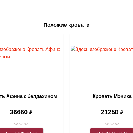
Похожие кровати
ть Афина с балдахином
Кровать Моника
36660
21250
₽
₽