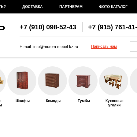
ТЬ?
ДОСТАВКА
ПАРТНЕРАМ
ФОТО-КАТАЛОГ
Ь
+7 (910) 098-52-43
+7 (915) 761-41
Фо
По
Написать нам
E-mail:
info@murom-mebel-kz.ru
е
Шкафы
Комоды
Тумбы
Кухонные
ы
уголки