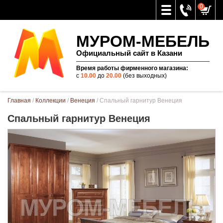
0
МУРОМ-МЕБЕЛЬ
Официальный сайт в Казани
Время работы фирменного магазина:
с
10.00
до
20.00
(без выходных)
Вы здесь
Главная
/
Коллекции
/
Венеция
/ Спальный гарнитур Венеция
Спальный гарнитур Венеция