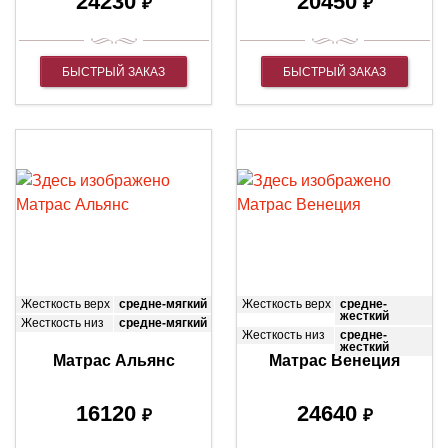
24230
20450
₽
₽
БЫСТРЫЙ ЗАКАЗ
БЫСТРЫЙ ЗАКАЗ
Жесткость верх
средне-мягкий
Жесткость верх
средне-
жесткий
Жесткость низ
средне-мягкий
Жесткость низ
средне-
жесткий
Матрас Альянс
Матрас Венеция
16120
24640
₽
₽