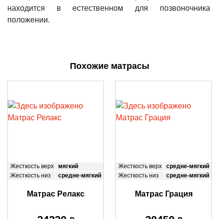
находится в естественном для позвоночника
положении.
Похожие матрасы
Жесткость верх
мягкий
Жесткость верх
средне-мягкий
Жесткость низ
средне-мягкий
Жесткость низ
средне-мягкий
Матрас Релакс
Матрас Грация