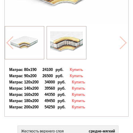
Матрас 80x190
24100
руб.
Купить
Матрас 90х200
26500
руб.
Купить
Матрас 120х200
34000
руб.
Купить
Матрас 140х200
39560
руб.
Купить
Матрас 160х200
44350
руб.
Купить
Матрас 180х200
49450
руб.
Купить
Матрас 200х200
54250
руб.
Купить
Жесткость верхнего слоя
средне-мягкий