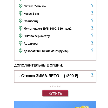
Латекс
7-мь зон
Кокос
1 см
Спанбонд
Мультипакет EVS-1000, 510 пр.м2
ППУ по периметру
Аэраторы
Декоративный элемент (ручки)
ДОПОЛНИТЕЛЬНЫЕ ОПЦИИ:
Стежка ЗИМА-ЛЕТО
(+800 ₽)
КУПИТЬ