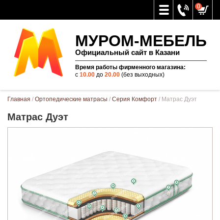
0
МУРОМ-МЕБЕЛЬ
Официальный сайт в Казани
Время работы фирменного магазина:
с
10.00
до
20.00
(без выходных)
Вы здесь
Главная
/
Ортопедические матрасы
/
Серия Комфорт
/ Матрас Дуэт
Матрас Дуэт