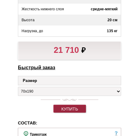
Жесткость нижнего слоя
средне-мягкий
Высота
20 см
Нагрузка, до
135 кг
21 710
₽
Быстрый заказ
Размер
КУПИТЬ
СОСТАВ:
Трикотаж