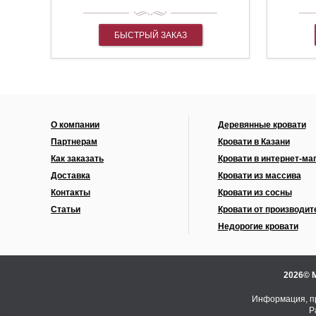
БЫСТРЫЙ ЗАКАЗ
О компании
Деревянные кровати
Партнерам
Кровати в Казани
Как заказать
Кровати в интернет-ма
Доставка
Кровати из массива
Контакты
Кровати из сосны
Статьи
Кровати от производит
Недорогие кровати
2026© 
Информация, пр
Р