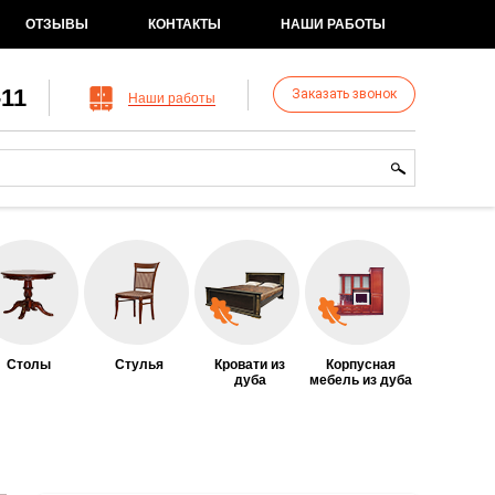
ОТЗЫВЫ
КОНТАКТЫ
НАШИ РАБОТЫ
-11
Заказать звонок
Наши работы
рма поиска
иск
Столы
Стулья
Кровати из
Корпусная
дуба
мебель из дуба