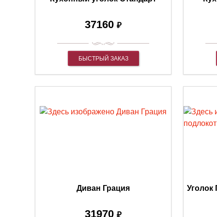
37160
₽
БЫСТРЫЙ ЗАКАЗ
Диван Грация
Уголок
31970
₽