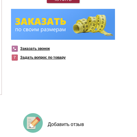
Заказать звонок
Задать вопрос по товару
Добавить отзыв