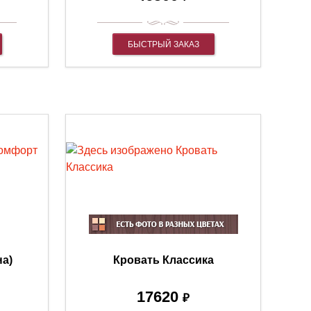
БЫСТРЫЙ ЗАКАЗ
на)
Кровать Классика
17620
₽