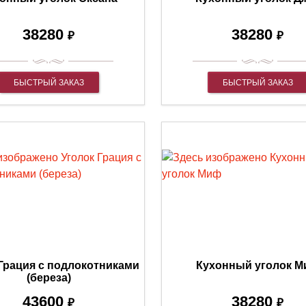
38280
38280
₽
₽
БЫСТРЫЙ ЗАКАЗ
БЫСТРЫЙ ЗАКАЗ
 Грация с подлокотниками
Кухонный уголок 
(береза)
43600
38280
₽
₽