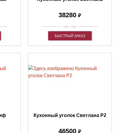
38280
₽
БЫСТРЫЙ ЗАКАЗ
Миф
Кухонный уголок Светлана Р2
46500
₽