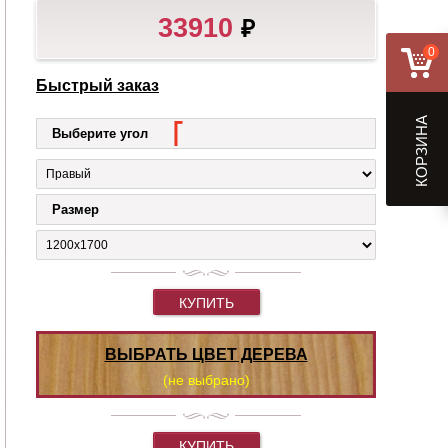
33910
₽
0
Быстрый заказ
КОРЗИНА
Выберите угол
Размер
КУПИТЬ
ВЫБРАТЬ ЦВЕТ ДЕРЕВА
(не выбрано)
КУПИТЬ