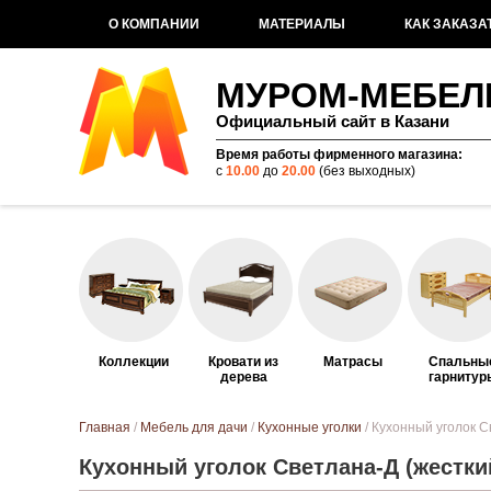
О КОМПАНИИ
МАТЕРИАЛЫ
КАК ЗАКАЗА
МУРОМ-МЕБЕЛ
Официальный сайт в Казани
Время работы фирменного магазина:
с
10.00
до
20.00
(без выходных)
Коллекции
Кровати из
Матрасы
Спальны
дерева
гарнитур
Вы здесь
Главная
/
Мебель для дачи
/
Кухонные уголки
/ Кухонный уголок С
Кухонный уголок Светлана-Д (жестки