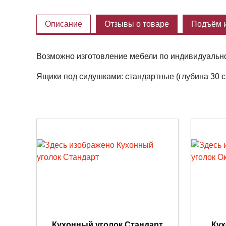
Описание
Отзывы о товаре
Подъём и
Возможно изготовление мебели по индивидуально
Ящики под сидушками: стандартные (глубина 30 с
Кухонный уголок Стандарт
Кух