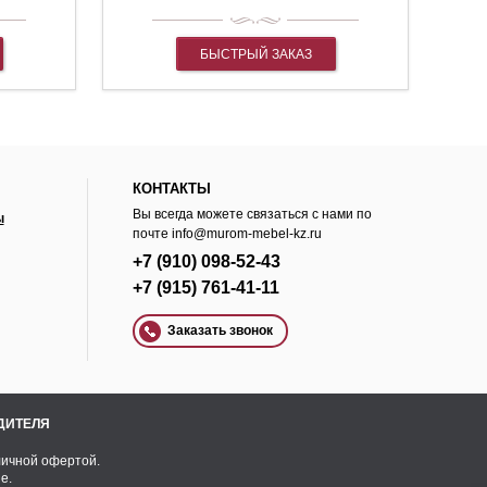
БЫСТРЫЙ ЗАКАЗ
КОНТАКТЫ
Вы всегда можете связаться с нами по
ы
почте
info@murom-mebel-kz.ru
+7 (910) 098-52-43
+7 (915) 761-41-11
Заказать звонок
ОДИТЕЛЯ
личной офертой.
e.