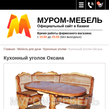
0
МУРОМ-МЕБЕЛЬ
Официальный сайт в Казани
Время работы фирменного магазина:
с
10.00
до
20.00
(без выходных)
Вы здесь
Главная
/
Мебель для дачи
/
Кухонные уголки
/ Кухонный уголок Оксана
Кухонный уголок Оксана