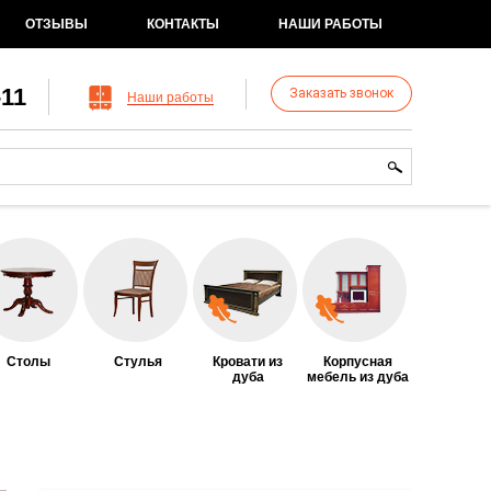
ОТЗЫВЫ
КОНТАКТЫ
НАШИ РАБОТЫ
-11
Заказать звонок
Наши работы
рма поиска
иск
Столы
Стулья
Кровати из
Корпусная
дуба
мебель из дуба