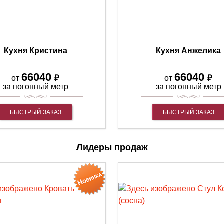
Кухня Кристина
Кухня Анжелика
66040
66040
₽
₽
от
от
за погонный метр
за погонный метр
БЫСТРЫЙ ЗАКАЗ
БЫСТРЫЙ ЗАКАЗ
Лидеры продаж