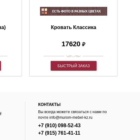
на)
Кровать Классика
17620
₽
БЫСТРЫЙ ЗАКАЗ
КОНТАКТЫ
Вы всегда можете связаться с нами по
ы
почте
info@murom-mebel-kz.ru
+7 (910) 098-52-43
+7 (915) 761-41-11