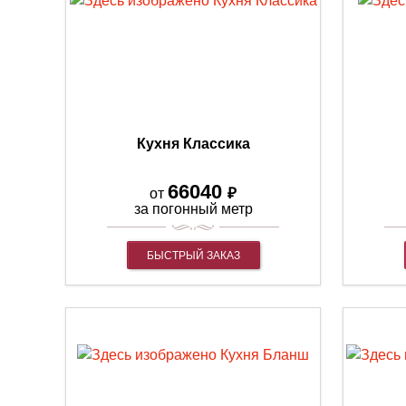
Кухня Классика
66040
₽
от
за погонный метр
БЫСТРЫЙ ЗАКАЗ