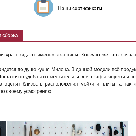
Наши сертификаты
 сборка
итура придают именно женщины. Конечно же, это связано
дется по душе кухня Милена. В данной модели всё продума
Достаточно удобны и вместительны все шкафы, ящички и по
а оценят близость расположения мойки и плиты, а так
 по своему усмотрению.