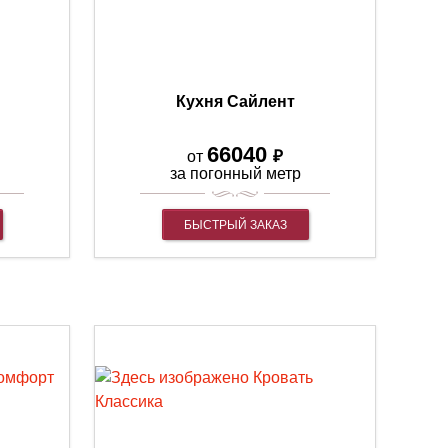
Кухня Сайлент
66040
₽
от
за погонный метр
БЫСТРЫЙ ЗАКАЗ