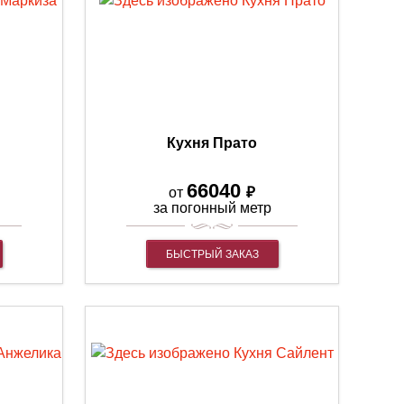
Кухня Прато
66040
₽
от
за погонный метр
БЫСТРЫЙ ЗАКАЗ