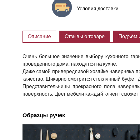
Условия доставки
Описание
Отзывы о товаре
Подъём и
Очень большое значение выбору кухонного гарн
проведенного дома, находятся на кухне.
Даже самой привередливой хозяйке наверняка при
качество. Шикарно смотрится стеклянный буфет. 
Представительницы прекрасного пола наверняк
поверхность. Цвет мебели каждый клиент сможет
Образцы ручек