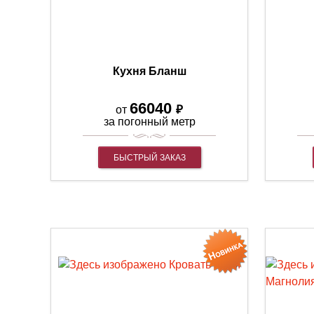
Кухня Бланш
66040
₽
от
за погонный метр
БЫСТРЫЙ ЗАКАЗ