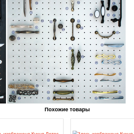
Похожие товары