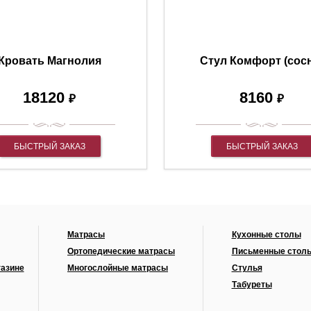
Кровать Магнолия
Стул Комфорт (сос
18120
8160
₽
₽
БЫСТРЫЙ ЗАКАЗ
БЫСТРЫЙ ЗАКАЗ
Матрасы
Кухонные столы
Ортопедические матрасы
Письменные стол
газине
Многослойные матрасы
Стулья
Табуреты