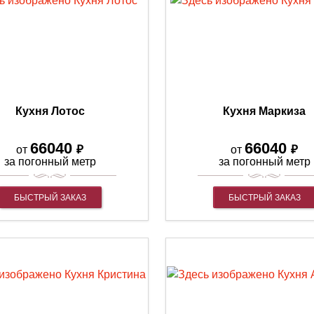
Кухня Лотос
Кухня Маркиза
66040
66040
₽
₽
от
от
за погонный метр
за погонный метр
БЫСТРЫЙ ЗАКАЗ
БЫСТРЫЙ ЗАКАЗ