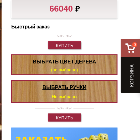
66040
₽
Быстрый заказ
0
КУПИТЬ
ВЫБРАТЬ ЦВЕТ ДЕРЕВА
КОРЗИНА
(не выбрано)
ВЫБРАТЬ РУЧКИ
Не выбраны
КУПИТЬ