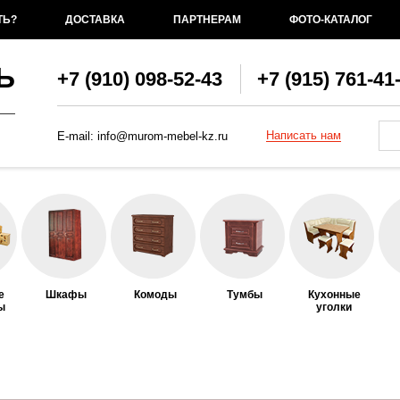
ТЬ?
ДОСТАВКА
ПАРТНЕРАМ
ФОТО-КАТАЛОГ
Ь
+7 (910) 098-52-43
+7 (915) 761-41
Фо
По
Написать нам
E-mail:
info@murom-mebel-kz.ru
е
Шкафы
Комоды
Тумбы
Кухонные
ы
уголки