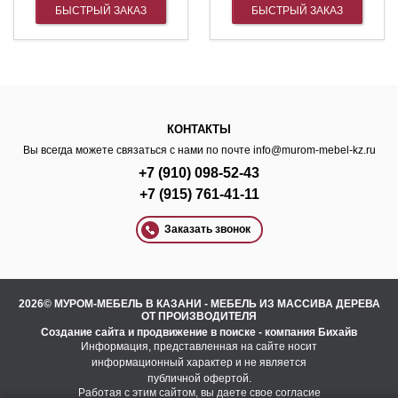
БЫСТРЫЙ ЗАКАЗ
БЫСТРЫЙ ЗАКАЗ
КОНТАКТЫ
Вы всегда можете связаться с нами по почте
info@murom-mebel-kz.ru
+7 (910) 098-52-43
+7 (915) 761-41-11
Заказать звонок
2026© МУРОМ-МЕБЕЛЬ В КАЗАНИ - МЕБЕЛЬ ИЗ МАССИВА ДЕРЕВА
ОТ ПРОИЗВОДИТЕЛЯ
Создание сайта
и
продвижение в поиске
- компания Бихайв
Информация, представленная на сайте носит
информационный характер и не является
публичной офертой.
Работая с этим сайтом, вы даете свое согласие