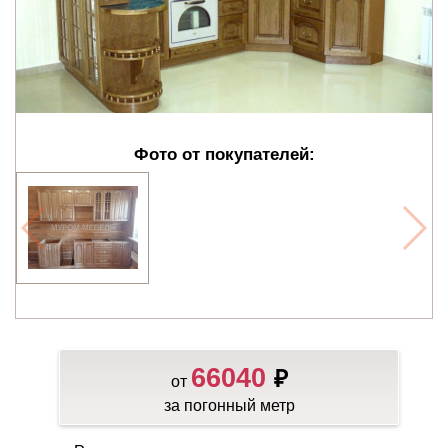
Фото от покупателей:
66040
₽
от
за погонный метр