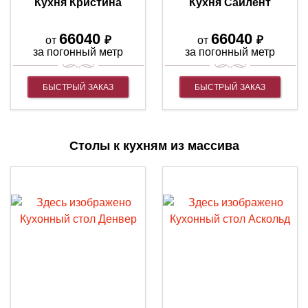
Кухня Кристина
Кухня Сайлент
66040
66040
₽
₽
от
от
за погонный метр
за погонный метр
БЫСТРЫЙ ЗАКАЗ
БЫСТРЫЙ ЗАКАЗ
Столы к кухням из массива