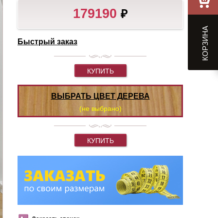
179190
₽
КОРЗИНА
Быстрый заказ
КУПИТЬ
ВЫБРАТЬ ЦВЕТ ДЕРЕВА
(не выбрано)
КУПИТЬ