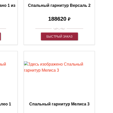
но 1 из
Спальный гарнитур Версаль 2
188620
₽
БЫСТРЫЙ ЗАКАЗ
лео 1
Спальный гарнитур Мелиса 3