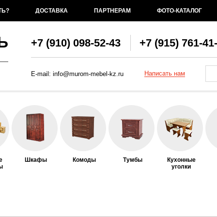
ТЬ?
ДОСТАВКА
ПАРТНЕРАМ
ФОТО-КАТАЛОГ
Ь
+7 (910) 098-52-43
+7 (915) 761-41
Фо
По
Написать нам
E-mail:
info@murom-mebel-kz.ru
е
Шкафы
Комоды
Тумбы
Кухонные
ы
уголки