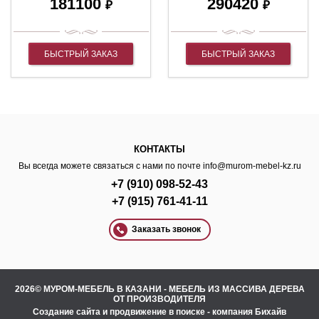
181100
290420
₽
₽
БЫСТРЫЙ ЗАКАЗ
БЫСТРЫЙ ЗАКАЗ
КОНТАКТЫ
Вы всегда можете связаться с нами по почте
info@murom-mebel-kz.ru
+7 (910) 098-52-43
+7 (915) 761-41-11
Заказать звонок
2026© МУРОМ-МЕБЕЛЬ В КАЗАНИ - МЕБЕЛЬ ИЗ МАССИВА ДЕРЕВА
ОТ ПРОИЗВОДИТЕЛЯ
Создание сайта
и
продвижение в поиске
- компания Бихайв