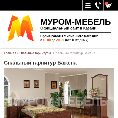
0
МУРОМ-МЕБЕЛЬ
Официальный сайт в Казани
Время работы фирменного магазина:
с
10.00
до
20.00
(без выходных)
Вы здесь
Главная
/
Спальные гарнитуры
/ Спальный гарнитур Бажена
Спальный гарнитур Бажена