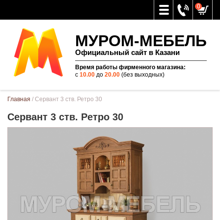
0
МУРОМ-МЕБЕЛЬ
Официальный сайт в Казани
Время работы фирменного магазина:
с
10.00
до
20.00
(без выходных)
Вы здесь
Главная
/ Сервант 3 ств. Ретро 30
Сервант 3 ств. Ретро 30