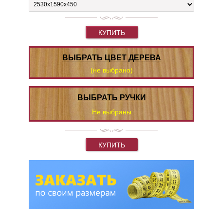
КУПИТЬ
ВЫБРАТЬ ЦВЕТ ДЕРЕВА
(не выбрано)
ВЫБРАТЬ РУЧКИ
Не выбраны
КУПИТЬ