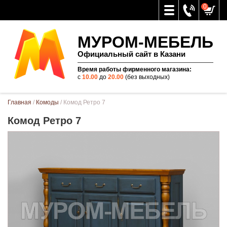
0
МУРОМ-МЕБЕЛЬ
Официальный сайт в Казани
Время работы фирменного магазина:
с
10.00
до
20.00
(без выходных)
Вы здесь
Главная
/
Комоды
/ Комод Ретро 7
Комод Ретро 7