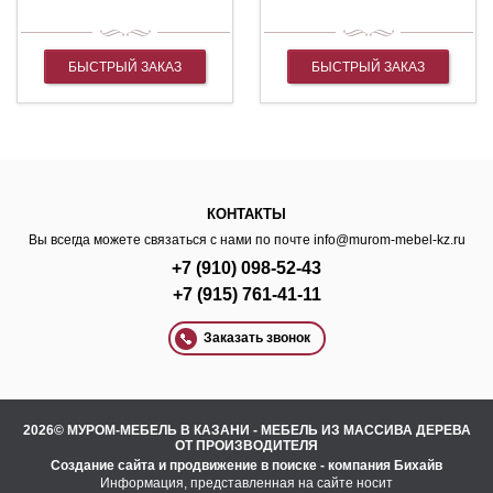
БЫСТРЫЙ ЗАКАЗ
БЫСТРЫЙ ЗАКАЗ
КОНТАКТЫ
Вы всегда можете связаться с нами по почте
info@murom-mebel-kz.ru
+7 (910) 098-52-43
+7 (915) 761-41-11
Заказать звонок
2026© МУРОМ-МЕБЕЛЬ В КАЗАНИ - МЕБЕЛЬ ИЗ МАССИВА ДЕРЕВА
ОТ ПРОИЗВОДИТЕЛЯ
Создание сайта
и
продвижение в поиске
- компания Бихайв
Информация, представленная на сайте носит