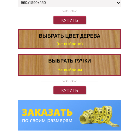
КУПИТЬ
ВЫБРАТЬ ЦВЕТ ДЕРЕВА
(не выбрано)
ВЫБРАТЬ РУЧКИ
Не выбраны
КУПИТЬ