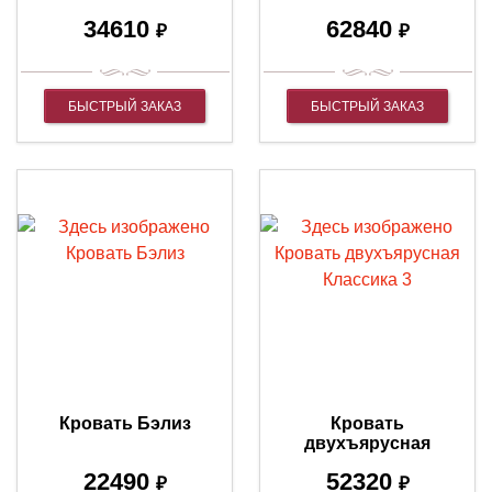
34610
62840
₽
₽
БЫСТРЫЙ ЗАКАЗ
БЫСТРЫЙ ЗАКАЗ
Кровать Бэлиз
Кровать
двухъярусная
Классика 3
22490
52320
₽
₽