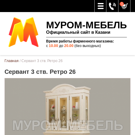
0
МУРОМ-МЕБЕЛЬ
Официальный сайт в Казани
Время работы фирменного магазина:
с
10.00
до
20.00
(без выходных)
Вы здесь
Главная
/ Сервант 3 ств. Ретро 26
Сервант 3 ств. Ретро 26