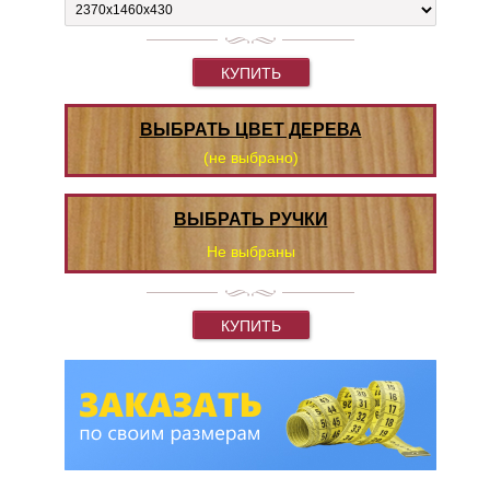
КУПИТЬ
ВЫБРАТЬ ЦВЕТ ДЕРЕВА
(не выбрано)
ВЫБРАТЬ РУЧКИ
Не выбраны
КУПИТЬ