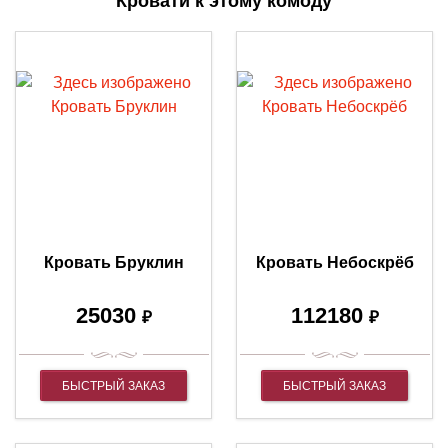
Кровати к этому комоду
Кровать Бруклин
Кровать Небоскрёб
25030
112180
₽
₽
БЫСТРЫЙ ЗАКАЗ
БЫСТРЫЙ ЗАКАЗ