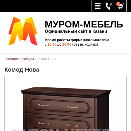
0
МУРОМ-МЕБЕЛЬ
Официальный сайт в Казани
Время работы фирменного магазина:
с
10.00
до
20.00
(без выходных)
Вы здесь
Главная
/
Комоды
/ Комод Нова
Комод Нова