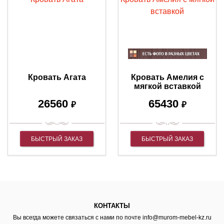
Кровать Агата
Кровать Амелия с
мягкой вставкой
26560
65430
₽
₽
БЫСТРЫЙ ЗАКАЗ
БЫСТРЫЙ ЗАКАЗ
КОНТАКТЫ
Вы всегда можете связаться с нами по почте
info@murom-mebel-kz.ru