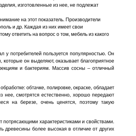
делия, изготовленные из нее, не подлежат
нимание на этот показатель. Производители
ополь и др. Каждая из них имеет свои
ому ответить на вопрос о том, мебель из какого
ал у потребителей пользуется популярностью. Он
, которые он выделяют, оказывает благоприятное
нфекциям и бактериям. Массив сосны – отличный
бработке: обтачке, полировке, окраске, обладает
з нее, смотрятся естественно, хорошо передают
еся на березе, очень ценятся, поэтому такую
ет потрясающими характеристиками и свойствами.
ть древесины более высокая в отличие от других