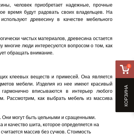
ины, человек приобретает надежные, прочные
ное время будут радовать своих владельцев. На
используют древесину в качестве мебельного
огически чистых материалов, древесина остается
у многие люди интересуются вопросом о том, как
ует обращать внимание.
0
ащих клеевых веществ и примесей. Она является
едметов мебели. Изделия из нее имеют красивый
КОРЗИНА
, гармонично вписываются в интерьер любого
. Рассмотрим, как выбрать мебель из массива
. Они могут быть цельными и сращенными.
а и качество шита, которое определяется на
считается массив без сучков. Стоимость