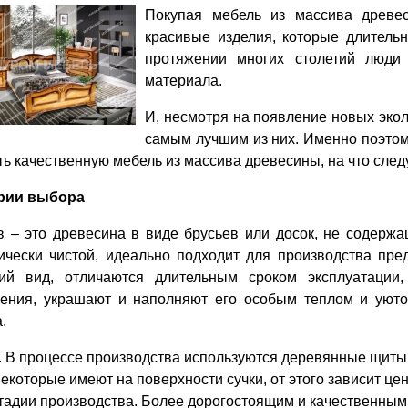
Покупая мебель из массива древес
красивые изделия, которые длитель
протяжении многих столетий люди 
материала.
И, несмотря на появление новых экол
самым лучшим из них. Именно поэтом
ь качественную мебель из массива древесины, на что след
рии выбора
 – это древесина в виде брусьев или досок, не содерж
ически чистой, идеально подходит для производства пр
ий вид, отличаются длительным сроком эксплуатации
ения, украшают и наполняют его особым теплом и уютом
.
В процессе производства используются деревянные щиты
екоторые имеют на поверхности сучки, от этого зависит цен
тадии производства. Более дорогостоящим и качественным 