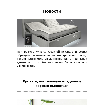
Новости
При выборе лучших кроватей покупатели всегда
обращают внимание на многие критерии: форму,
размер, материалы. Люди готовы платить большие
деньги за то, чтобы на кровати было хорошо и
удобно спать.
Кровать, помогающая владельцу
хорошо выспаться