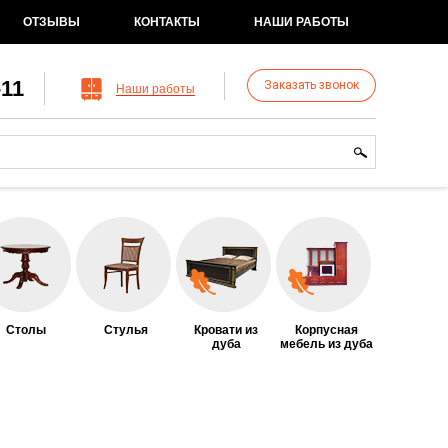
ОТЗЫВЫ
КОНТАКТЫ
НАШИ РАБОТЫ
-11
Заказать звонок
Наши работы
рма поиска
иск
Столы
Стулья
Кровати из
Корпусная
дуба
мебель из дуба