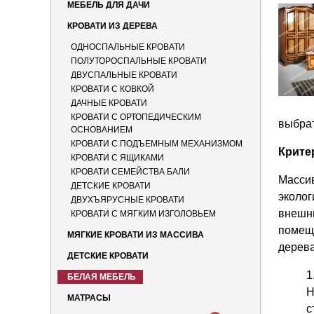
МЕБЕЛЬ ДЛЯ ДАЧИ
КРОВАТИ ИЗ ДЕРЕВА
ОДНОСПАЛЬНЫЕ КРОВАТИ
ПОЛУТОРОСПАЛЬНЫЕ КРОВАТИ
ДВУСПАЛЬНЫЕ КРОВАТИ
КРОВАТИ С КОВКОЙ
ДАЧНЫЕ КРОВАТИ
КРОВАТИ С ОРТОПЕДИЧЕСКИМ
выбрат
ОСНОВАНИЕМ
КРОВАТИ С ПОДЪЕМНЫМ МЕХАНИЗМОМ
Крите
КРОВАТИ С ЯЩИКАМИ
КРОВАТИ СЕМЕЙСТВА БАЛИ
Массив
ДЕТСКИЕ КРОВАТИ
эколог
ДВУХЪЯРУСНЫЕ КРОВАТИ
внешн
КРОВАТИ С МЯГКИМ ИЗГОЛОВЬЕМ
помещ
МЯГКИЕ КРОВАТИ ИЗ МАССИВА
дерева
ДЕТСКИЕ КРОВАТИ
БЕЛАЯ МЕБЕЛЬ
Н
МАТРАСЫ
с