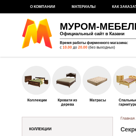
О КОМПАНИИ
МАТЕРИАЛЫ
КАК ЗАКАЗА
МУРОМ-МЕБЕЛ
Официальный сайт в Казани
Время работы фирменного магазина:
с
10.00
до
20.00
(без выходных)
Коллекции
Кровати из
Матрасы
Спальны
дерева
гарнитур
Вы здес
Главная
Секр
КОЛЛЕКЦИИ