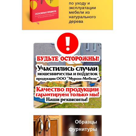
по уходу и
эксплуатации
мебели из
натурального
дерева
Образцы
фурнитуры