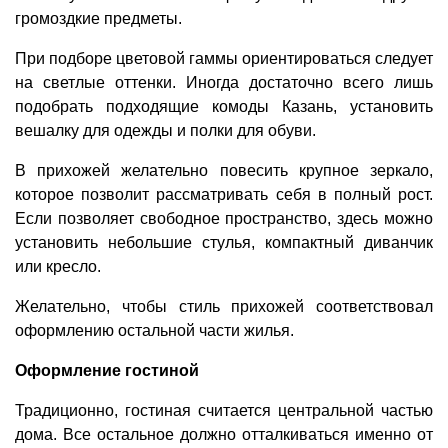
громоздкие предметы.
При подборе цветовой гаммы ориентироваться следует
на светлые оттенки. Иногда достаточно всего лишь
подобрать подходящие комоды Казань, установить
вешалку для одежды и полки для обуви.
В прихожей желательно повесить крупное зеркало,
которое позволит рассматривать себя в полный рост.
Если позволяет свободное пространство, здесь можно
установить небольшие стулья, компактный диванчик
или кресло.
Желательно, чтобы стиль прихожей соответствовал
оформлению остальной части жилья.
Оформление гостиной
Традиционно, гостиная считается центральной частью
дома. Все остальное должно отталкиваться именно от