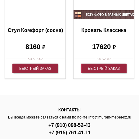
Стул Комфорт (сосна)
Кровать Классика
8160
17620
₽
₽
БЫСТРЫЙ ЗАКАЗ
БЫСТРЫЙ ЗАКАЗ
КОНТАКТЫ
Вы всегда можете связаться с нами по почте
info@murom-mebel-kz.ru
+7 (910) 098-52-43
+7 (915) 761-41-11