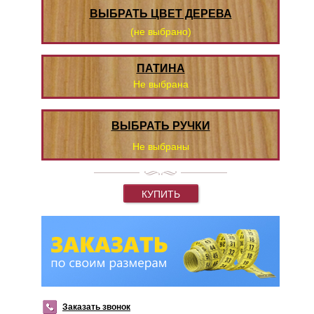
ВЫБРАТЬ ЦВЕТ ДЕРЕВА
(не выбрано)
ПАТИНА
Не выбрана
ВЫБРАТЬ РУЧКИ
Не выбраны
КУПИТЬ
Заказать звонок