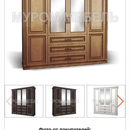
Фото от покупателей: