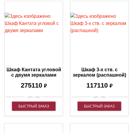
Шкаф Кантата угловой
Шкаф 3-х ств. с
с двумя зеркалами
зеркалом (распашной)
275110
117110
₽
₽
БЫСТРЫЙ ЗАКАЗ
БЫСТРЫЙ ЗАКАЗ