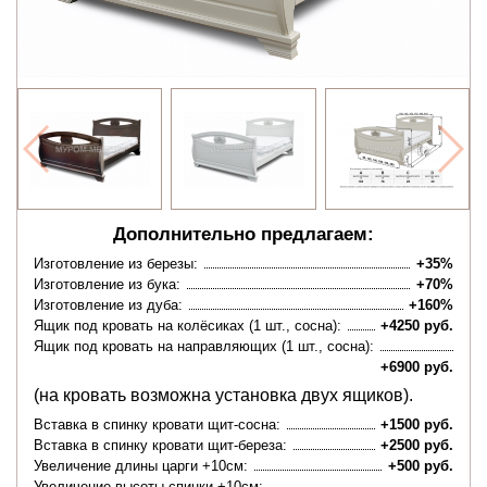
Дополнительно предлагаем:
Изготовление из березы:
+35%
Изготовление из бука:
+70%
Изготовление из дуба:
+160%
Ящик под кровать на колёсиках (1 шт., сосна):
+4250 руб.
Ящик под кровать на направляющих (1 шт., сосна):
+6900 руб.
(на кровать возможна установка двух ящиков).
Вставка в спинку кровати щит-сосна:
+1500 руб.
Вставка в спинку кровати щит-береза:
+2500 руб.
Увеличение длины царги +10см:
+500 руб.
Увеличение высоты спинки +10см: