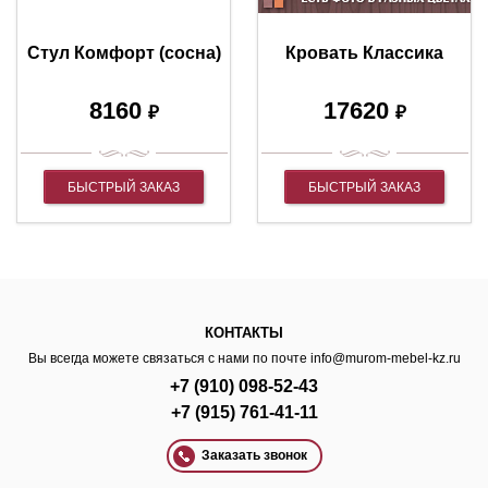
Стул Комфорт (сосна)
Кровать Классика
8160
17620
₽
₽
БЫСТРЫЙ ЗАКАЗ
БЫСТРЫЙ ЗАКАЗ
КОНТАКТЫ
Вы всегда можете связаться с нами по почте
info@murom-mebel-kz.ru
+7 (910) 098-52-43
+7 (915) 761-41-11
Заказать звонок