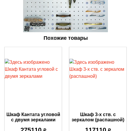
Похожие товары
Шкаф Кантата угловой
Шкаф 3-х ств. с
с двумя зеркалами
зеркалом (распашной)
275110
117110
₽
₽