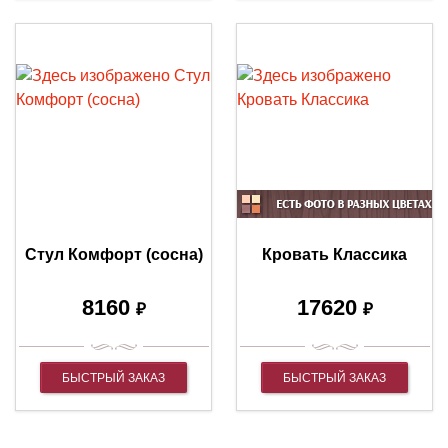
Стул Комфорт (сосна)
Кровать Классика
8160
17620
₽
₽
БЫСТРЫЙ ЗАКАЗ
БЫСТРЫЙ ЗАКАЗ