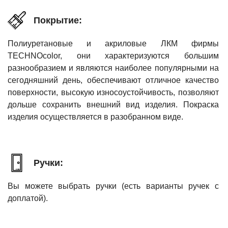
Покрытие:
Полиуретановые и акриловые ЛКМ фирмы
TECHNOcolor, они характеризуются большим
разнообразием и являются наиболее популярными на
сегодняшний день, обеспечивают отличное качество
поверхности, высокую износоустойчивость, позволяют
дольше сохранить внешний вид изделия. Покраска
изделия осуществляется в разобранном виде.
Ручки:
Вы можете выбрать ручки (есть варианты ручек с
доплатой).