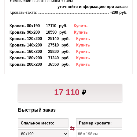
Увеличение высоты спинки +10см:
уточняйте информацию при заказе
Кровать-тахта:
-200 руб.
Кровать 80х190
17110
руб.
Купить
Кровать 90х200
18590
руб.
Купить
Кровать 120х200
25140
руб.
Купить
Кровать 140х200
27510
руб.
Купить
Кровать 160х200
29830
руб.
Купить
Кровать 180х200
31240
руб.
Купить
Кровать 200х200
36550
руб.
Купить
17 110
₽
Быстрый заказ
Спальное место:
Размер кровати: