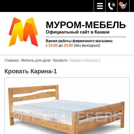
0
МУРОМ-МЕБЕЛЬ
Официальный сайт в Казани
Время работы фирменного магазина:
с
10.00
до
20.00
(без выходных)
Вы здесь
Главная
/
Мебель для дачи
/
Кровати
/ Кровать Карина-1
Кровать Карина-1