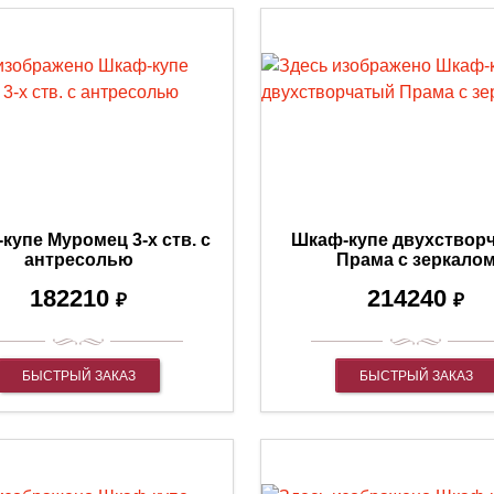
купе Муромец 3-х ств. с
Шкаф-купе двухствор
антресолью
Прама с зеркало
182210
214240
₽
₽
БЫСТРЫЙ ЗАКАЗ
БЫСТРЫЙ ЗАКАЗ