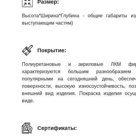
Размер:
Высота*Ширина*Глубина - общие габариты и
выступающим частям)
Покрытие:
Полиуретановые и акриловые ЛКМ фи
характеризуются большим разнообразие
популярными на сегодняшний день, обеспеч
поверхности, высокую износоустойчивость, п
внешний вид изделия. Покраска изделия осущ
виде.
Сертификаты: