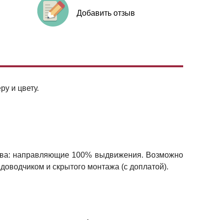
Добавить отзыв
у и цвету.
ства: направляющие 100% выдвижения. Возможно
доводчиком и скрытого монтажа (с доплатой).