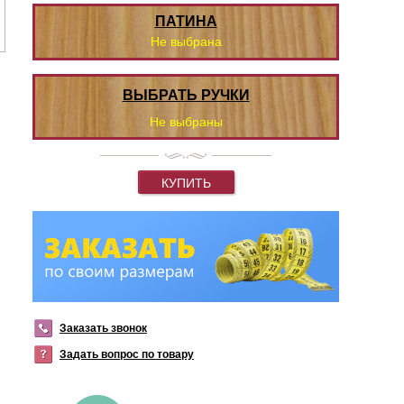
ПАТИНА
Не выбрана
ВЫБРАТЬ РУЧКИ
Не выбраны
КУПИТЬ
Заказать звонок
Задать вопрос по товару