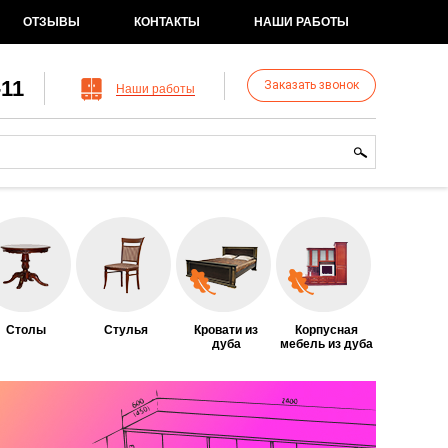
ОТЗЫВЫ
КОНТАКТЫ
НАШИ РАБОТЫ
-11
Заказать звонок
Наши работы
рма поиска
иск
Столы
Стулья
Кровати из
Корпусная
дуба
мебель из дуба