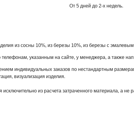
От 5 дней до 2-х недель.
зделия из сосны 10%, из березы 10%, из березы с эмалевым
елефонам, указанным на сайте, у менеджера, а также напис
ением индивидуальных заказов по нестандартным размера
тация, визуализация изделия.
я исключительно из расчета затраченного материала, а не р