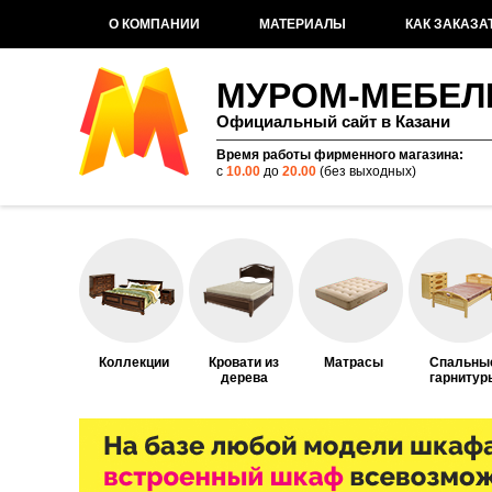
О КОМПАНИИ
МАТЕРИАЛЫ
КАК ЗАКАЗА
МУРОМ-МЕБЕЛ
Официальный сайт в Казани
Время работы фирменного магазина:
с
10.00
до
20.00
(без выходных)
Коллекции
Кровати из
Матрасы
Спальны
дерева
гарнитур