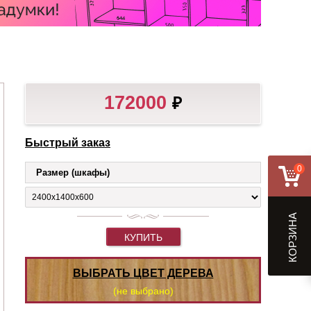
172000
₽
Быстрый заказ
0
Размер (шкафы)
КОРЗИНА
КУПИТЬ
ВЫБРАТЬ ЦВЕТ ДЕРЕВА
(не выбрано)