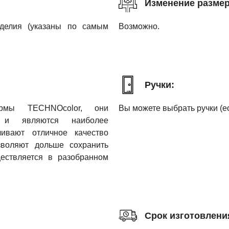
Изменение размер
зделия (указаны по самым
Возможно.
Ручки:
рмы TECHNOcolor, они
Вы можете выбрать ручки (ес
м и являются наиболее
ивают отличное качество
озволяют дольше сохранить
ествляется в разобранном
Срок изготовлени