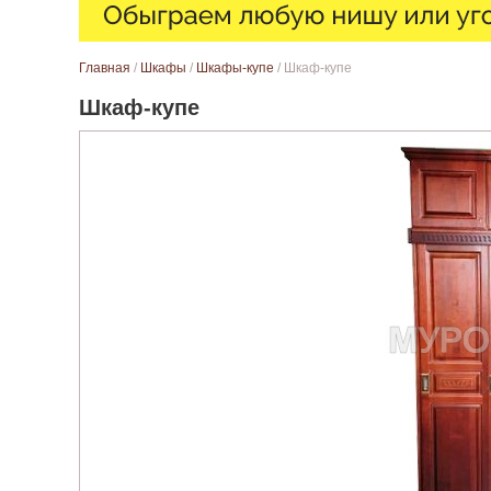
Вы здесь
Главная
/
Шкафы
/
Шкафы-купе
/ Шкаф-купе
Шкаф-купе