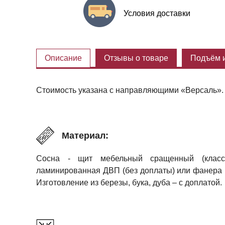
Условия доставки
Описание
Отзывы о товаре
Подъём и
Стоимость указана с направляющими «Версаль». 
Материал:
Сосна - щит мебельный сращенный (класс 
ламинированная ДВП (без доплаты) или фанера в 
Изготовление из березы, бука, дуба – с доплатой.