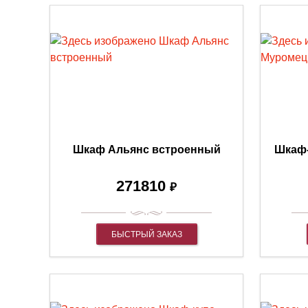
Шкаф Альянс встроенный
Шкаф-
271810
₽
БЫСТРЫЙ ЗАКАЗ