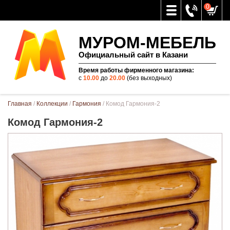
0
МУРОМ-МЕБЕЛЬ
Официальный сайт в Казани
Время работы фирменного магазина:
с
10.00
до
20.00
(без выходных)
Вы здесь
Главная
/
Коллекции
/
Гармония
/ Комод Гармония-2
Комод Гармония-2