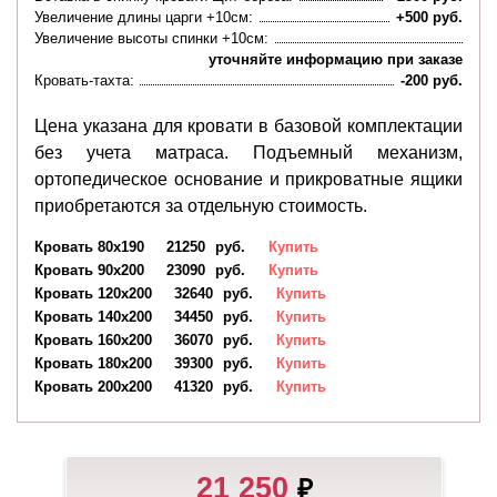
Увеличение длины царги +10см:
+500 руб.
Увеличение высоты спинки +10см:
уточняйте информацию при заказе
Кровать-тахта:
-200 руб.
Цена указана для кровати в базовой комплектации
без учета матраса. Подъемный механизм,
ортопедическое основание и прикроватные ящики
приобретаются за отдельную стоимость.
Кровать 80х190
21250
руб.
Купить
Кровать 90х200
23090
руб.
Купить
Кровать 120х200
32640
руб.
Купить
Кровать 140х200
34450
руб.
Купить
Кровать 160х200
36070
руб.
Купить
Кровать 180х200
39300
руб.
Купить
Кровать 200х200
41320
руб.
Купить
21 250
₽