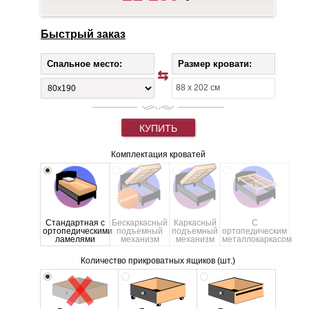
Быстрый заказ
Спальное место:
Размер кровати:
КУПИТЬ
Комплектация кроватей
Стандартная с
Бескаркасный
Каркасный
С
ортопедическими
подъемный
подъемный
ортопедическим
ламелями
механизм
механизм
металлокаркасом
Количество прикроватных ящиков (шт.)