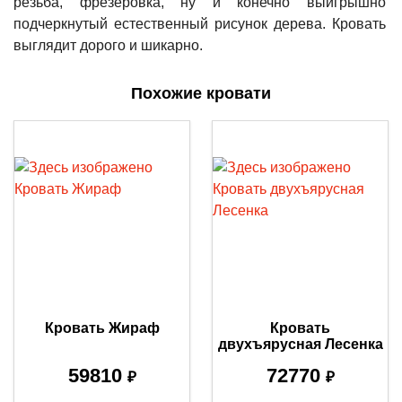
резьба, фрезеровка, ну и конечно выигрышно
подчеркнутый естественный рисунок дерева. Кровать
выглядит дорого и шикарно.
Похожие кровати
Кровать Жираф
Кровать
двухъярусная Лесенка
59810
72770
₽
₽