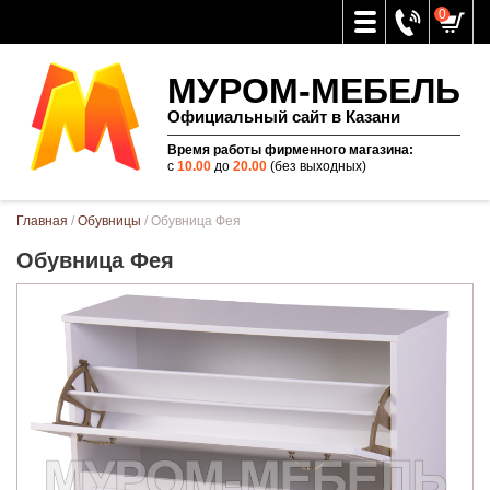
0
МУРОМ-МЕБЕЛЬ
Официальный сайт в Казани
Время работы фирменного магазина:
с
10.00
до
20.00
(без выходных)
Вы здесь
Главная
/
Обувницы
/ Обувница Фея
Обувница Фея