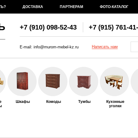
ТЬ?
ДОСТАВКА
ПАРТНЕРАМ
ФОТО-КАТАЛОГ
Ь
+7 (910) 098-52-43
+7 (915) 761-41
Фо
По
Написать нам
E-mail:
info@murom-mebel-kz.ru
е
Шкафы
Комоды
Тумбы
Кухонные
ы
уголки