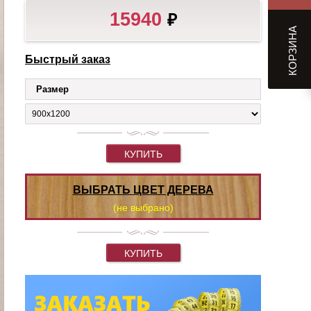
15940
₽
КОРЗИНА
Быстрый заказ
Размер
КУПИТЬ
ВЫБРАТЬ ЦВЕТ ДЕРЕВА
(не выбрано)
КУПИТЬ