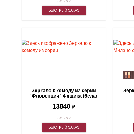
БЫСТРЫЙ ЗАКАЗ
Зеркало к комоду из серии
Зерк
"Флоренция" 4 ящика (белая
эмаль)
13840
₽
БЫСТРЫЙ ЗАКАЗ