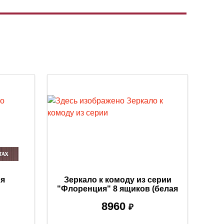
ия
Зеркало к комоду из серии
"Флоренция" 8 ящиков (белая
эмаль)
8960
₽