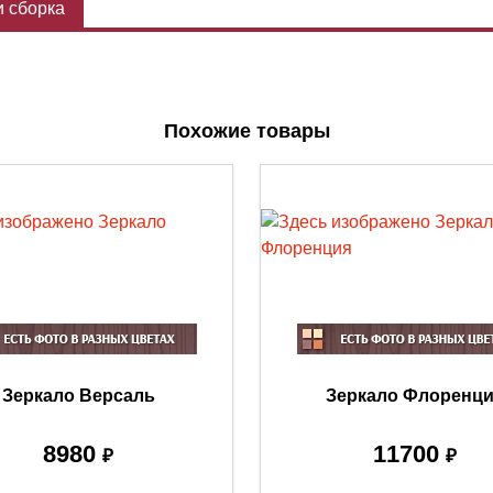
 сборка
Похожие товары
Зеркало Версаль
Зеркало Флоренц
8980
11700
₽
₽