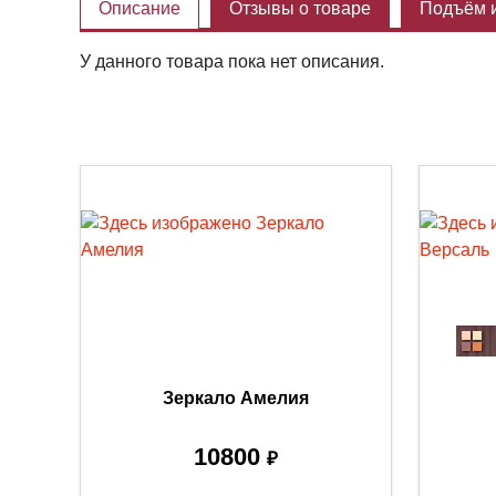
Описание
Отзывы о товаре
Подъём и
У данного товара пока нет описания.
Зеркало Амелия
10800
₽