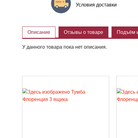
Условия доставки
Описание
Отзывы о товаре
Подъём и
У данного товара пока нет описания.