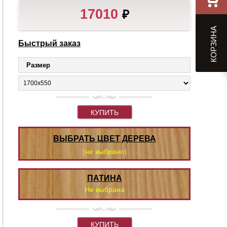
17010
₽
КОРЗИНА
Быстрый заказ
Размер
КУПИТЬ
ВЫБРАТЬ ЦВЕТ ДЕРЕВА
(не выбрано)
ПАТИНА
Не выбрана
КУПИТЬ