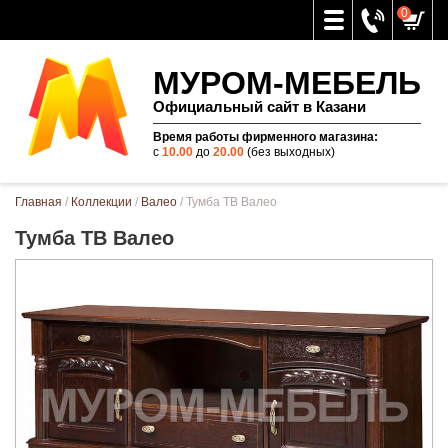
0
МУРОМ-МЕБЕЛЬ
Официальный сайт в Казани
Время работы фирменного магазина:
с
10.00
до
20.00
(без выходных)
Вы здесь
Главная
/
Коллекции
/
Валео
/ Тумба ТВ Валео
Тумба ТВ Валео