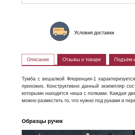
Условия доставки
Описание
Отзывы о товаре
Подъём и
Тумба с вешалкой Флоренция-1 характеризуетс
прихожих. Конструктивно данный экземпляр со
которыми находится ниша с полками. Каждая две
можно разместить то, что нужно под руками и пер
Образцы ручек