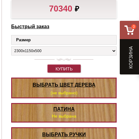
70340
₽
Быстрый заказ
0
Размер
КОРЗИНА
КУПИТЬ
ВЫБРАТЬ ЦВЕТ ДЕРЕВА
(не выбрано)
ПАТИНА
Не выбрана
ВЫБРАТЬ РУЧКИ