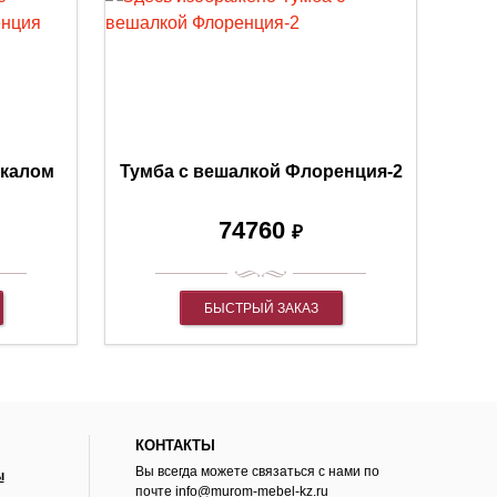
ркалом
Тумба с вешалкой Флоренция-2
74760
₽
БЫСТРЫЙ ЗАКАЗ
КОНТАКТЫ
Вы всегда можете связаться с нами по
ы
почте
info@murom-mebel-kz.ru