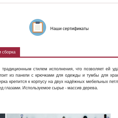
Наши сертификаты
 сборка
я традиционным стилем исполнения, что позволяет ей уд
стоит из панели с крючками для одежды и тумбы для хр
рка крепится к корпусу на двух надёжных мебельных петл
ед глазами. Используемое сырье - массив дерева.