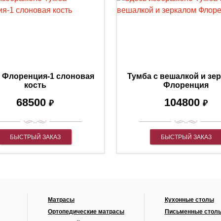
 Флоренция-1 слоновая
Тумба с вешалкой и зе
кость
Флоренция
68500
104800
₽
₽
БЫСТРЫЙ ЗАКАЗ
БЫСТРЫЙ ЗАКАЗ
Матрасы
Кухонные столы
Ортопедические матрасы
Письменные стол