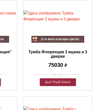
енция"
Тумба Флоренция 3 ящика и 3
дверки
75030
₽
БЫСТРЫЙ ЗАКАЗ