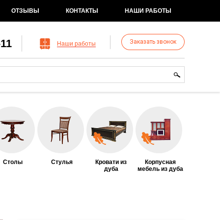
ОТЗЫВЫ
КОНТАКТЫ
НАШИ РАБОТЫ
-11
Заказать звонок
Наши работы
рма поиска
иск
Столы
Стулья
Кровати из
Корпусная
дуба
мебель из дуба