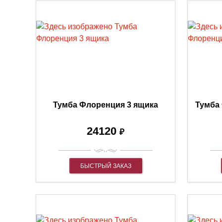
Тумба Флоренция 3 ящика
Тумба
24120
₽
БЫСТРЫЙ ЗАКАЗ