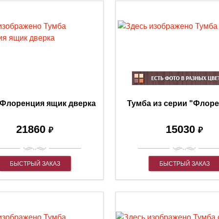
 Флоренция ящик дверка
Тумба из серии "Флор
21860
15030
₽
₽
БЫСТРЫЙ ЗАКАЗ
БЫСТРЫЙ ЗАКАЗ