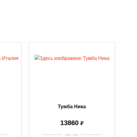
Тумба Ника
13860
₽