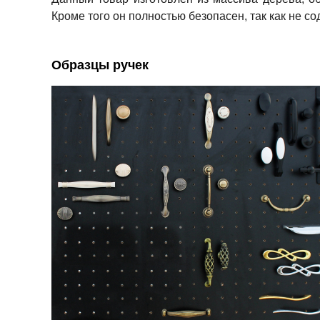
Кроме того он полностью безопасен, так как не с
Образцы ручек