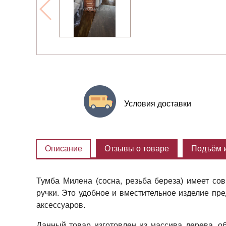
Условия доставки
Описание
Отзывы о товаре
Подъём и
Тумба Милена (сосна, резьба береза) имеет с
ручки. Это удобное и вместительное изделие пр
аксессуаров.
Данный товар изготовлен из массива дерева, о