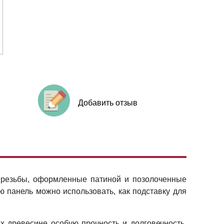
Добавить отзыв
 резьбы, оформленные патиной и позолоченные
 панель можно использовать, как подставку для
 древесине особую прочность и долговечность.