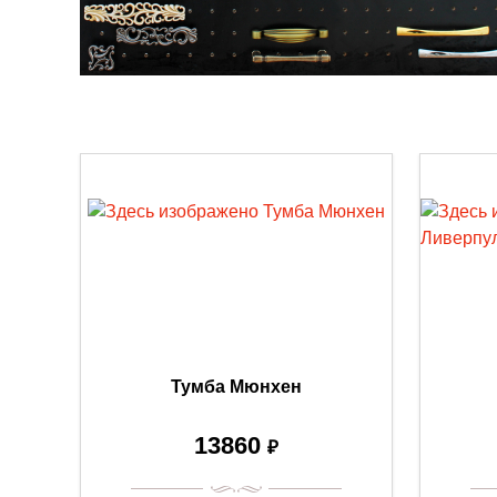
Тумба Мюнхен
13860
₽