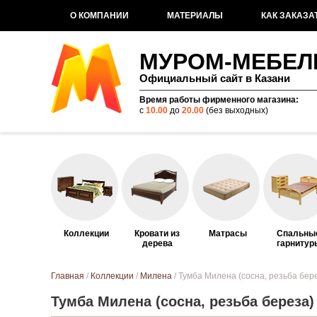
О КОМПАНИИ
МАТЕРИАЛЫ
КАК ЗАКАЗА
МУРОМ-МЕБЕЛ
Официальный сайт в Казани
Время работы фирменного магазина:
с
10.00
до
20.00
(без выходных)
Коллекции
Кровати из
Матрасы
Спальны
дерева
гарнитур
Вы здесь
Главная
/
Коллекции
/
Милена
/ Тумба Милена (сосна, резьба бер
Тумба Милена (сосна, резьба береза)