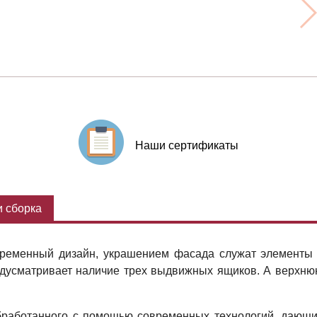
Наши сертификаты
 сборка
овременный дизайн, украшением фасада служат элементы
едусматривает наличие трех выдвижных ящиков. А верхнюю
бработанного с помощью современных технологий, дающих