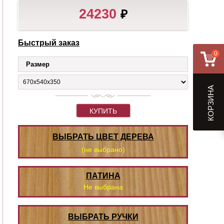
24230
₽
Быстрый заказ
0
Размер
КОРЗИНА
КУПИТЬ
ВЫБРАТЬ ЦВЕТ ДЕРЕВА
(не выбрано)
ПАТИНА
Не выбрана
ВЫБРАТЬ РУЧКИ