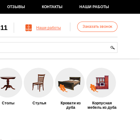
ОТЗЫВЫ
КОНТАКТЫ
НАШИ РАБОТЫ
-11
Заказать звонок
Наши работы
рма поиска
иск
Столы
Стулья
Кровати из
Корпусная
дуба
мебель из дуба