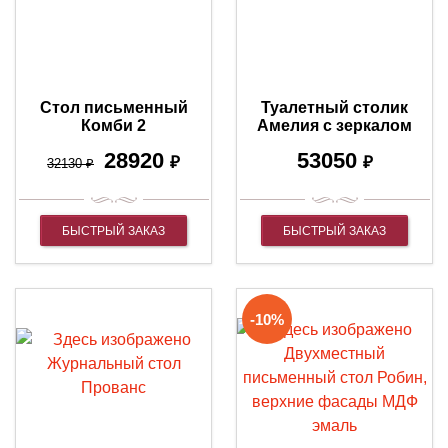
Стол письменный
Туалетный столик
Комби 2
Амелия с зеркалом
28920
53050
₽
₽
32130
₽
БЫСТРЫЙ ЗАКАЗ
БЫСТРЫЙ ЗАКАЗ
-10%