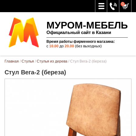
0
МУРОМ-МЕБЕЛЬ
Официальный сайт в Казани
Время работы фирменного магазина:
с
10.00
до
20.00
(без выходных)
Вы здесь
Главная
/
Стулья
/
Стулья из дерева
/ Стул Вега-2 (береза)
Стул Вега-2 (береза)