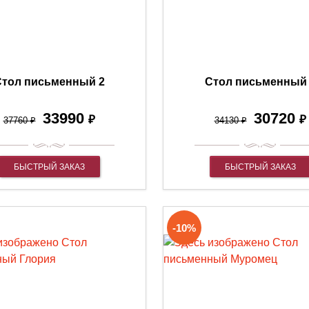
тол письменный 2
Стол письменный
33990
30720
₽
₽
37760
₽
34130
₽
БЫСТРЫЙ ЗАКАЗ
БЫСТРЫЙ ЗАКАЗ
-10%