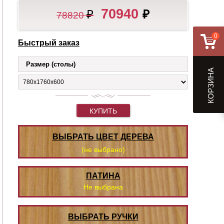
70940
₽
₽
78820
0
Быстрый заказ
Размер (столы)
КОРЗИНА
КУПИТЬ
ВЫБРАТЬ ЦВЕТ ДЕРЕВА
(не выбрано)
ПАТИНА
Не выбрана
ВЫБРАТЬ РУЧКИ