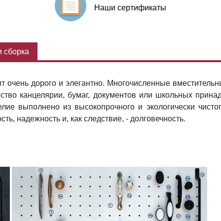
Наши сертификаты
 сборка
т очень дорого и элегантно. Многочисленные вместительн
ство канцелярии, бумаг, документов или школьных прина
лие выполнено из высокопрочного и экологически чистог
ть, надежность и, как следствие, - долговечность.