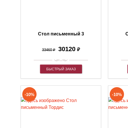
Стол письменный 3
С
30120
₽
33460
₽
БЫСТРЫЙ ЗАКАЗ
-10%
-10%