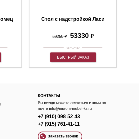
ромец
Стол с надстройкой Ласи
53330
₽
59250
₽
БЫСТРЫЙ ЗАКАЗ
КОНТАКТЫ
Вы всегда можете связаться с нами по
ы
почте
info@murom-mebel-kz.ru
+7 (910) 098-52-43
+7 (915) 761-41-11
Заказать звонок