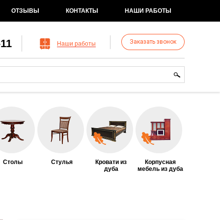
ОТЗЫВЫ
КОНТАКТЫ
НАШИ РАБОТЫ
-11
Заказать звонок
Наши работы
рма поиска
иск
Столы
Стулья
Кровати из
Корпусная
дуба
мебель из дуба