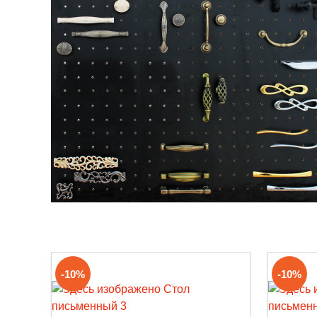
-10%
-10%