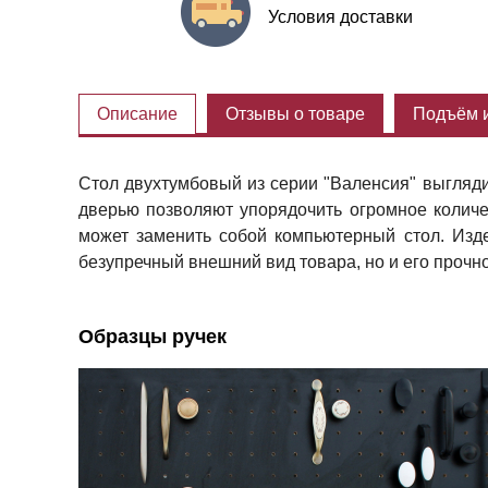
Условия доставки
Описание
Отзывы о товаре
Подъём и
Стол двухтумбовый из серии "Валенсия" выгляди
дверью позволяют упорядочить огромное количе
может заменить собой компьютерный стол. Изде
безупречный внешний вид товара, но и его прочнос
Образцы ручек