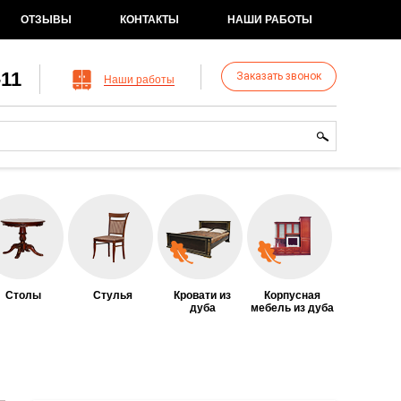
ОТЗЫВЫ
КОНТАКТЫ
НАШИ РАБОТЫ
-11
Заказать звонок
Наши работы
рма поиска
иск
Столы
Стулья
Кровати из
Корпусная
дуба
мебель из дуба