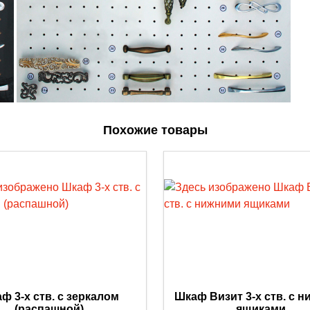
Похожие товары
ф 3-х ств. с зеркалом
Шкаф Визит 3-х ств. с 
(распашной)
ящиками