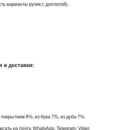
ть варианты ручек с доплатой).
я и доставки:
 покрытием 8%, из бука 7%, из дуба 7%.
ать на почту, WhatsApp, Telegram, Viber.