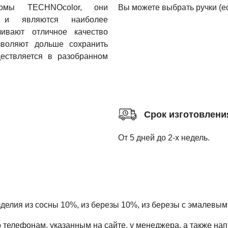
рмы TECHNOcolor, они
Вы можете выбрать ручки (ес
м и являются наиболее
ивают отличное качество
озволяют дольше сохранить
ествляется в разобранном
Срок изготовлени
От 5 дней до 2-х недель.
зделия из сосны 10%, из березы 10%, из березы с эмалевым
елефонам, указанным на сайте, у менеджера, а также напис