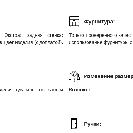
Фурнитура:
Экстра), задняя стенка:
Только проверенного каче
цвет изделия (с доплатой).
использование фурнитуры с 
Изменение размер
зделия (указаны по самым
Возможно.
Ручки: