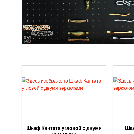
Шкаф Кантата угловой с двумя
Шка
зеркалами