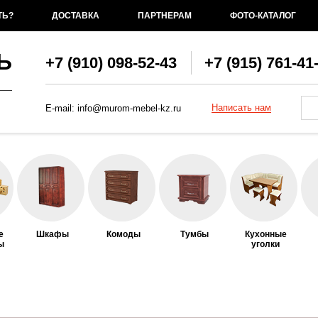
ТЬ?
ДОСТАВКА
ПАРТНЕРАМ
ФОТО-КАТАЛОГ
Ь
+7 (910) 098-52-43
+7 (915) 761-41
Фо
По
Написать нам
E-mail:
info@murom-mebel-kz.ru
е
Шкафы
Комоды
Тумбы
Кухонные
ы
уголки