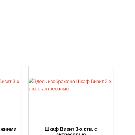
нижними
Шкаф Визит 3-х ств. с
антресолью