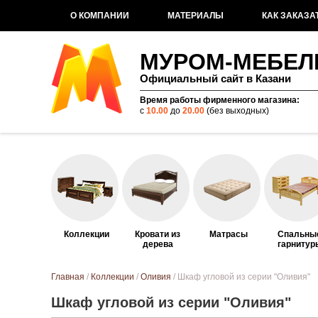
О КОМПАНИИ
МАТЕРИАЛЫ
КАК ЗАКАЗА
МУРОМ-МЕБЕЛ
Официальный сайт в Казани
Время работы фирменного магазина:
с
10.00
до
20.00
(без выходных)
Коллекции
Кровати из
Матрасы
Спальны
дерева
гарнитур
Вы здесь
Главная
/
Коллекции
/
Оливия
/ Шкаф угловой из серии "Оливия"
Шкаф угловой из серии "Оливия"