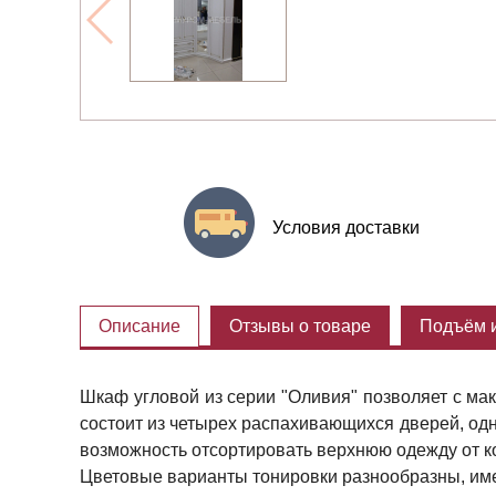
Условия доставки
Описание
Отзывы о товаре
Подъём и
Шкаф угловой из серии "Оливия" позволяет с ма
состоит из четырех распахивающихся дверей, одн
возможность отсортировать верхнюю одежду от к
Цветовые варианты тонировки разнообразны, име