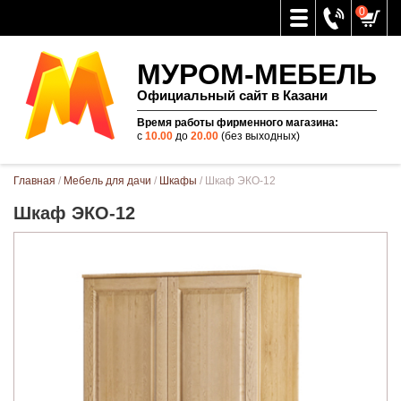
0
МУРОМ-МЕБЕЛЬ
Официальный сайт в Казани
Время работы фирменного магазина:
с
10.00
до
20.00
(без выходных)
Вы здесь
Главная
/
Мебель для дачи
/
Шкафы
/ Шкаф ЭКО-12
Шкаф ЭКО-12