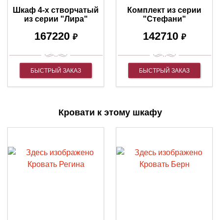
Шкаф 4-х створчатый
Комплект из серии
из серии "Лира"
"Стефани"
167220
142710
₽
₽
БЫСТРЫЙ ЗАКАЗ
БЫСТРЫЙ ЗАКАЗ
Кровати к этому шкафу