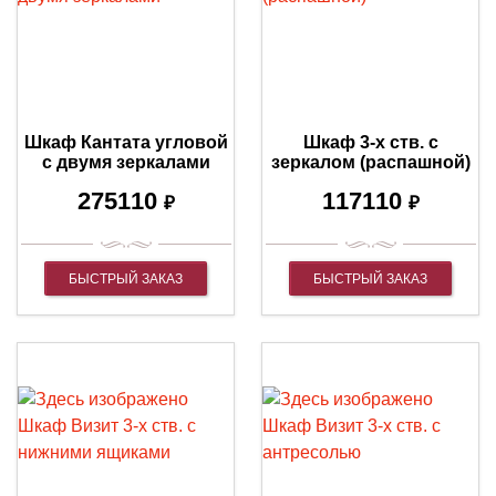
Шкаф Кантата угловой
Шкаф 3-х ств. с
с двумя зеркалами
зеркалом (распашной)
275110
117110
₽
₽
БЫСТРЫЙ ЗАКАЗ
БЫСТРЫЙ ЗАКАЗ