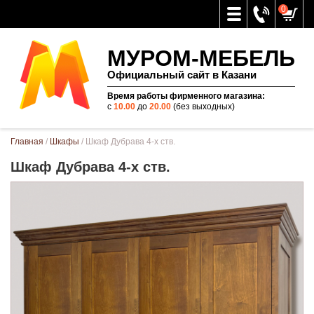
0
МУРОМ-МЕБЕЛЬ
Официальный сайт в Казани
Время работы фирменного магазина:
с
10.00
до
20.00
(без выходных)
Вы здесь
Главная
/
Шкафы
/ Шкаф Дубрава 4-х ств.
Шкаф Дубрава 4-х ств.