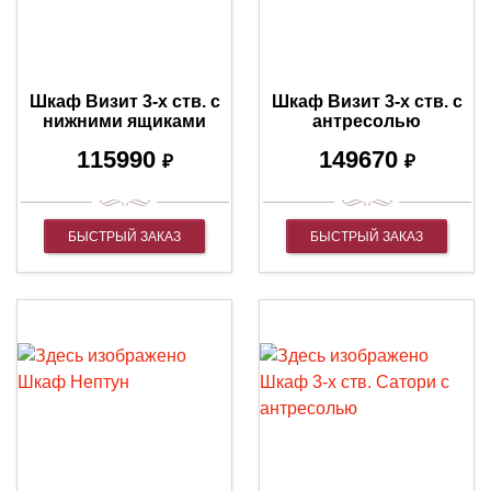
Шкаф Визит 3-х ств. с
Шкаф Визит 3-х ств. с
нижними ящиками
антресолью
115990
149670
₽
₽
БЫСТРЫЙ ЗАКАЗ
БЫСТРЫЙ ЗАКАЗ