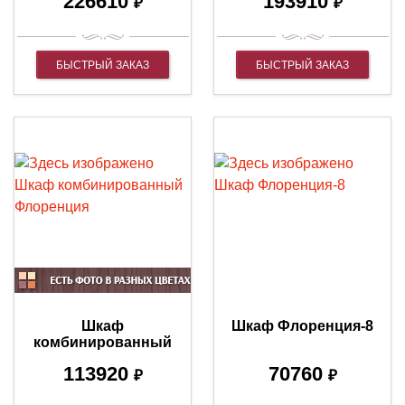
226610
193910
₽
₽
БЫСТРЫЙ ЗАКАЗ
БЫСТРЫЙ ЗАКАЗ
Шкаф
Шкаф Флоренция-8
комбинированный
Флоренция
113920
70760
₽
₽