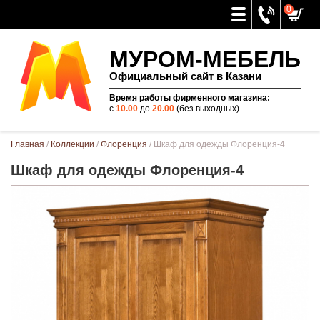
0
МУРОМ-МЕБЕЛЬ
Официальный сайт в Казани
Время работы фирменного магазина:
с
10.00
до
20.00
(без выходных)
Вы здесь
Главная
/
Коллекции
/
Флоренция
/ Шкаф для одежды Флоренция-4
Шкаф для одежды Флоренция-4