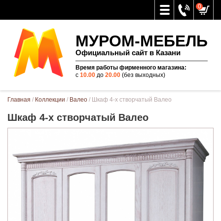
0
МУРОМ-МЕБЕЛЬ
Официальный сайт в Казани
Время работы фирменного магазина:
с
10.00
до
20.00
(без выходных)
Вы здесь
Главная
/
Коллекции
/
Валео
/ Шкаф 4-х створчатый Валео
Шкаф 4-х створчатый Валео