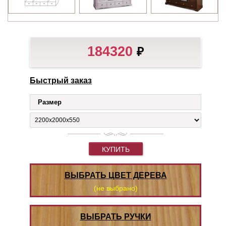
184320
₽
Быстрый заказ
Размер
КУПИТЬ
ВЫБРАТЬ ЦВЕТ ДЕРЕВА
(не выбрано)
ВЫБРАТЬ РУЧКИ