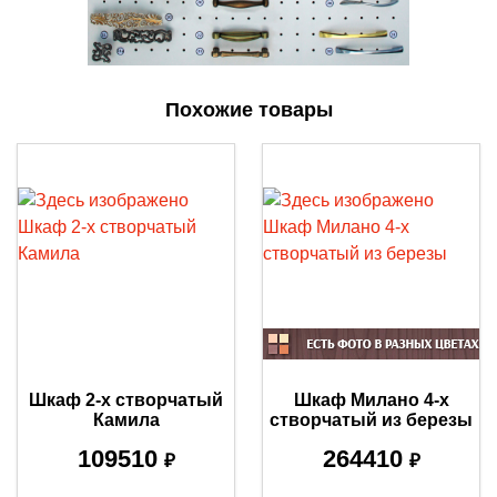
Похожие товары
Шкаф 2-х створчатый
Шкаф Милано 4-х
Камила
створчатый из березы
109510
264410
₽
₽