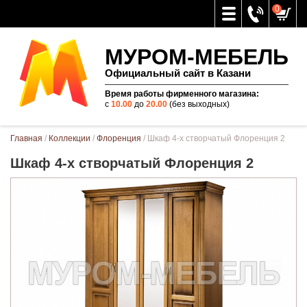
0
МУРОМ-МЕБЕЛЬ
Официальный сайт в Казани
Время работы фирменного магазина:
с
10.00
до
20.00
(без выходных)
Вы здесь
Главная
/
Коллекции
/
Флоренция
/ Шкаф 4-х створчатый Флоренция 2
Шкаф 4-х створчатый Флоренция 2