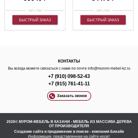
БЫСТРЫЙ ЗАКАЗ
БЫСТРЫЙ ЗАКАЗ
КОНТАКТЫ
Вы всегда можете связаться с нами по почте
info@murom-mebel-kz.ru
+7 (910) 098-52-43
+7 (915) 761-41-11
Заказать звонок
2026© МУРОМ-МЕБЕЛЬ В КАЗАНИ - МЕБЕЛЬ ИЗ МАССИВА ДЕРЕВА
ОТ ПРОИЗВОДИТЕЛЯ
Создание сайта
и
продвижение в поиске
- компания Бихайв
Информация, представленная на сайте носит