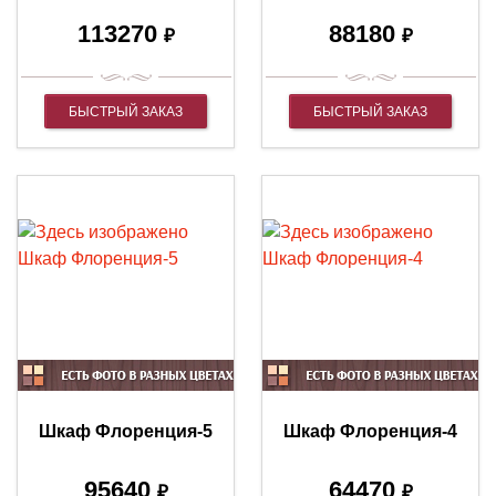
113270
88180
₽
₽
БЫСТРЫЙ ЗАКАЗ
БЫСТРЫЙ ЗАКАЗ
Шкаф Флоренция-5
Шкаф Флоренция-4
95640
64470
₽
₽