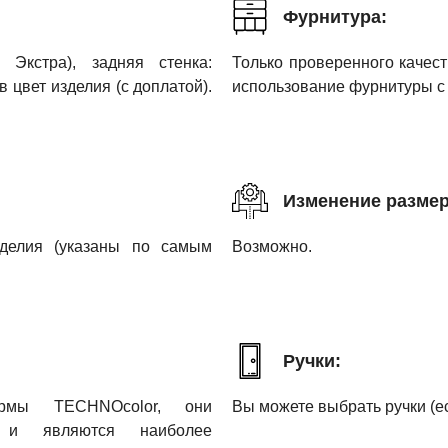
Фурнитура:
Экстра), задняя стенка:
Только проверенного каче
цвет изделия (с доплатой).
использование фурнитуры с 
Изменение размер
зделия (указаны по самым
Возможно.
Ручки:
рмы TECHNOcolor, они
Вы можете выбрать ручки (ес
м и являются наиболее