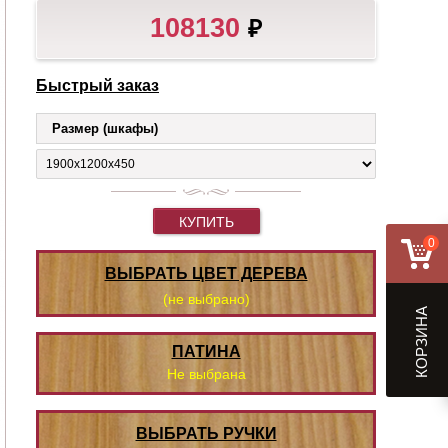
108130
₽
Быстрый заказ
Размер (шкафы)
КУПИТЬ
0
ВЫБРАТЬ ЦВЕТ ДЕРЕВА
(не выбрано)
КОРЗИНА
ПАТИНА
Не выбрана
ВЫБРАТЬ РУЧКИ