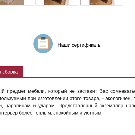
Наши сертификаты
 сборка
й предмет мебели, который не заставит Вас сомневатьс
ользуемый при изготовлении этого товара, - экологичен,
ти, царапинам и ударам. Представленный экземпляр на
интерьер более теплым, спокойным и уютным.