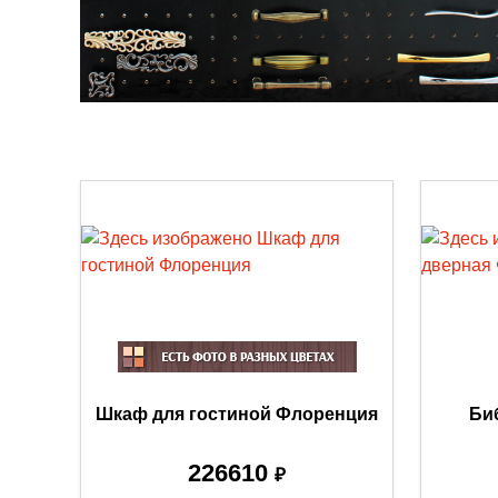
Шкаф для гостиной Флоренция
Би
226610
₽