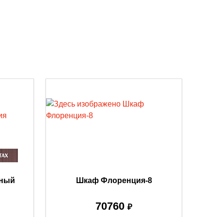
нный
Шкаф Флоренция-8
70760
₽