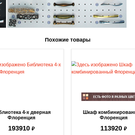
Похожие товары
блиотека 4-х дверная
Шкаф комбинирова
Флоренция
Флоренция
193910
113920
₽
₽