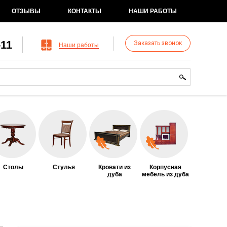
ОТЗЫВЫ
КОНТАКТЫ
НАШИ РАБОТЫ
-11
Заказать звонок
Наши работы
рма поиска
иск
Столы
Стулья
Кровати из
Корпусная
дуба
мебель из дуба