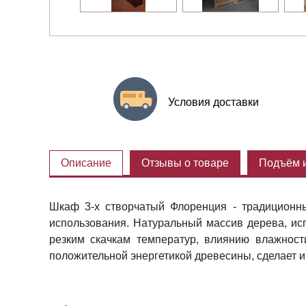
Условия доставки
Описание
Отзывы о товаре
Подъём и
Шкаф 3-х створчатый Флоренция - традиционны
использования. Натуральный массив дерева, исп
резким скачкам температур, влиянию влажнос
положительной энергетикой древесины, сделает 