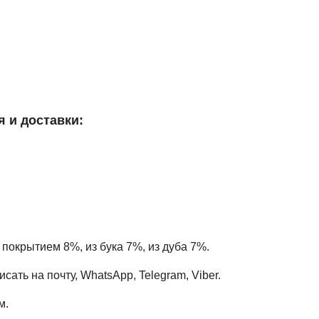
я и доставки:
 покрытием 8%, из бука 7%, из дуба 7%.
ать на почту, WhatsApp, Telegram, Viber.
м.