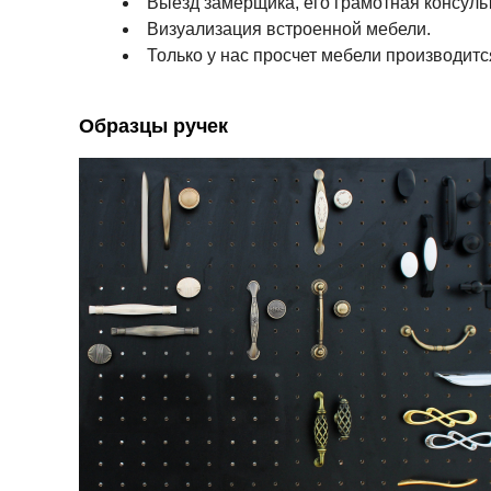
Выезд замерщика, его грамотная консуль
Визуализация встроенной мебели.
Только у нас просчет мебели производитс
Образцы ручек