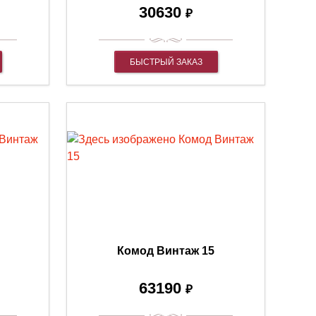
30630
₽
БЫСТРЫЙ ЗАКАЗ
Комод Винтаж 15
63190
₽