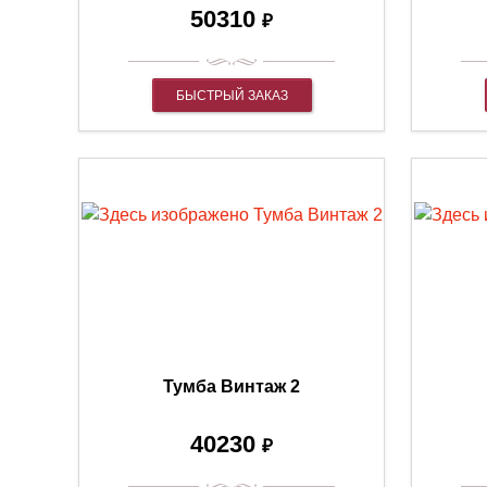
50310
₽
БЫСТРЫЙ ЗАКАЗ
Тумба Винтаж 2
40230
₽