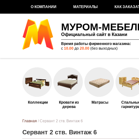
О КОМПАНИИ
МАТЕРИАЛЫ
КАК ЗАКАЗА
МУРОМ-МЕБЕЛ
Официальный сайт в Казани
Время работы фирменного магазина:
с
10.00
до
20.00
(без выходных)
Коллекции
Кровати из
Матрасы
Спальны
дерева
гарнитур
Вы здесь
Главная
/ Сервант 2 ств. Винтаж 6
Сервант 2 ств. Винтаж 6