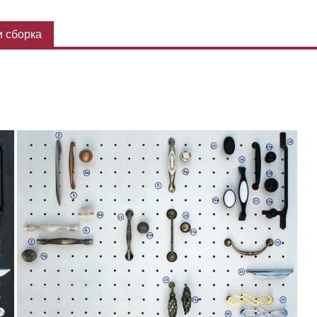
 сборка