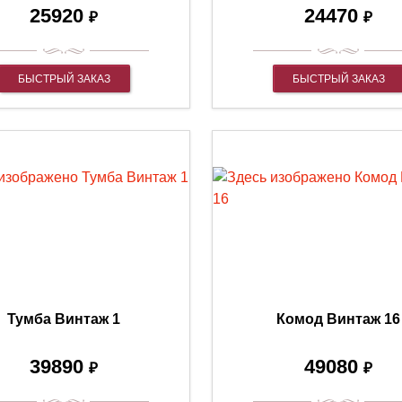
25920
24470
₽
₽
БЫСТРЫЙ ЗАКАЗ
БЫСТРЫЙ ЗАКАЗ
Тумба Винтаж 1
Комод Винтаж 16
39890
49080
₽
₽