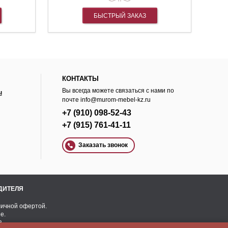
БЫСТРЫЙ ЗАКАЗ
КОНТАКТЫ
Вы всегда можете связаться с нами по
ы
почте
info@murom-mebel-kz.ru
+7 (910) 098-52-43
+7 (915) 761-41-11
Заказать звонок
ОДИТЕЛЯ
личной офертой.
e.
а.