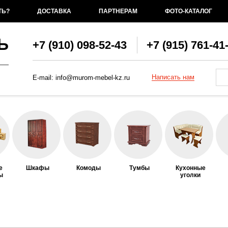
ТЬ?
ДОСТАВКА
ПАРТНЕРАМ
ФОТО-КАТАЛОГ
Ь
+7 (910) 098-52-43
+7 (915) 761-41
Фо
По
Написать нам
E-mail:
info@murom-mebel-kz.ru
е
Шкафы
Комоды
Тумбы
Кухонные
ы
уголки