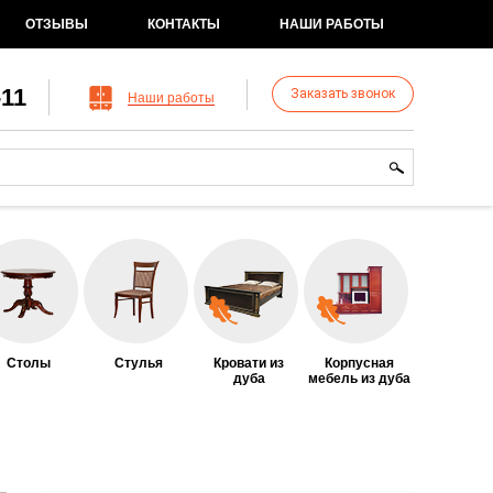
ОТЗЫВЫ
КОНТАКТЫ
НАШИ РАБОТЫ
-11
Заказать звонок
Наши работы
рма поиска
иск
Столы
Стулья
Кровати из
Корпусная
дуба
мебель из дуба