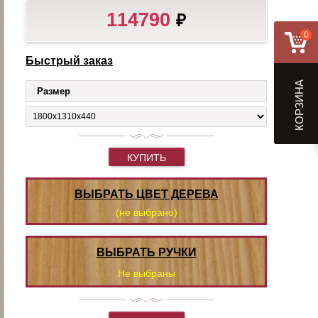
114790
₽
0
Быстрый заказ
КОРЗИНА
Размер
КУПИТЬ
ВЫБРАТЬ ЦВЕТ ДЕРЕВА
(не выбрано)
ВЫБРАТЬ РУЧКИ
Не выбраны