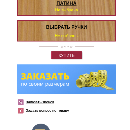
ПАТИНА
Не выбрана
ВЫБРАТЬ РУЧКИ
Не выбраны
КУПИТЬ
Заказать звонок
Задать вопрос по товару