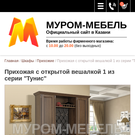
0
МУРОМ-МЕБЕЛЬ
Официальный сайт в Казани
Время работы фирменного магазина:
с
10.00
до
20.00
(без выходных)
Вы здесь
Главная
/
Шкафы
/
Прихожие
/ Прихожая с открытой вешалкой 1 из серии "
Прихожая с открытой вешалкой 1 из
серии "Тунис"