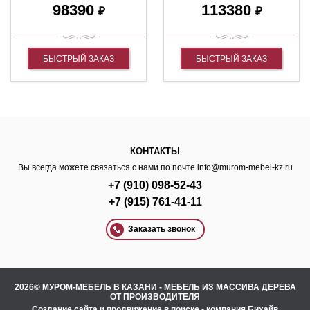
98390
113380
₽
₽
БЫСТРЫЙ ЗАКАЗ
БЫСТРЫЙ ЗАКАЗ
КОНТАКТЫ
Вы всегда можете связаться с нами по почте
info@murom-mebel-kz.ru
+7 (910) 098-52-43
+7 (915) 761-41-11
Заказать звонок
2026© МУРОМ-МЕБЕЛЬ В КАЗАНИ - МЕБЕЛЬ ИЗ МАССИВА ДЕРЕВА
ОТ ПРОИЗВОДИТЕЛЯ
Создание сайта
и
продвижение в поиске
- компания Бихайв