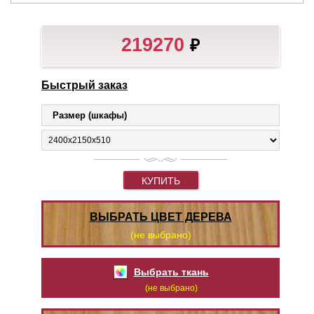
219270
₽
Быстрый заказ
Размер (шкафы)
КУПИТЬ
ВЫБРАТЬ ЦВЕТ ДЕРЕВА
(не выбрано)
Выбрать ткань
(не выбрано)