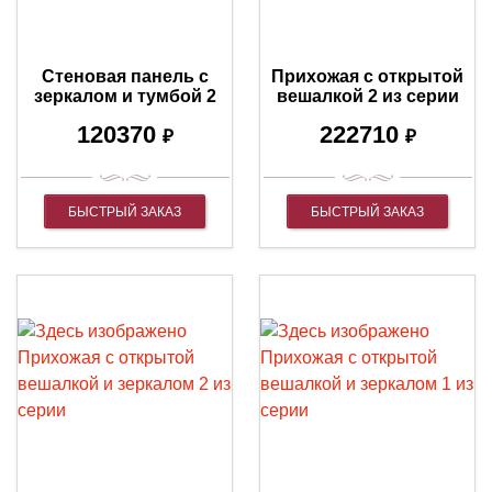
Стеновая панель с
Прихожая с открытой
зеркалом и тумбой 2
вешалкой 2 из серии
из серии "Тунис"
"Тунис"
120370
222710
₽
₽
БЫСТРЫЙ ЗАКАЗ
БЫСТРЫЙ ЗАКАЗ