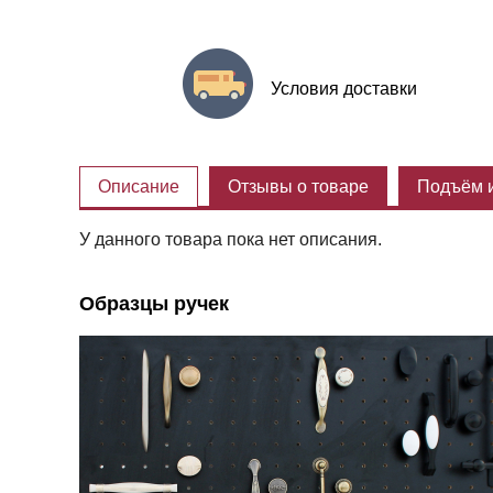
Условия доставки
Описание
Отзывы о товаре
Подъём и
У данного товара пока нет описания.
Образцы ручек