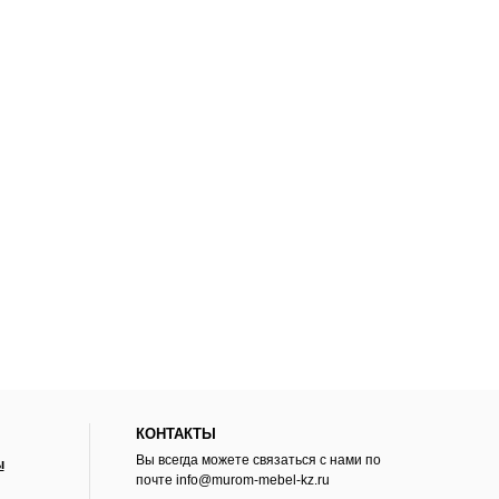
КОНТАКТЫ
Вы всегда можете связаться с нами по
ы
почте
info@murom-mebel-kz.ru