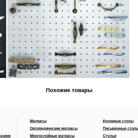
Похожие товары
Матрасы
Кухонные столы
Ортопедические матрасы
Письменные стол
газине
Многослойные матрасы
Стулья