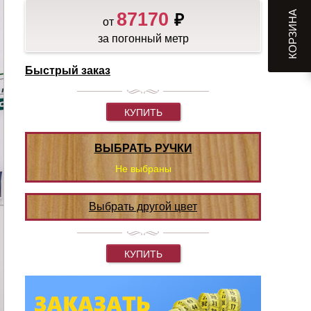
КОРЗИНА
87170
₽
от
за погонный метр
Быстрый заказ
КУПИТЬ
ВЫБРАТЬ РУЧКИ
Не выбраны
Выбрать другой цвет
КУПИТЬ