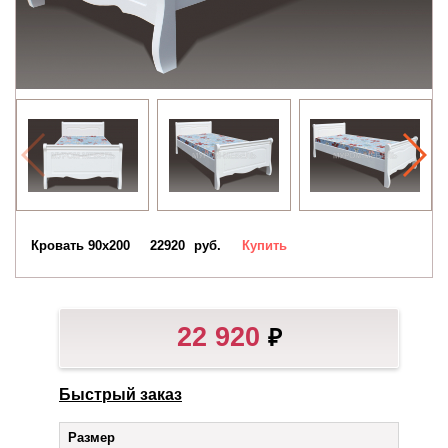
Кровать 90х200
22920
руб.
Купить
22 920
₽
Быстрый заказ
Размер