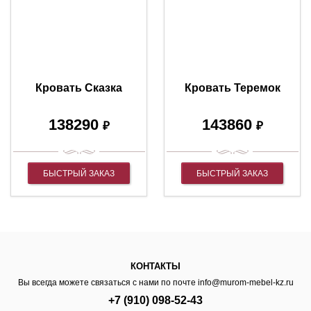
Кровать Сказка
Кровать Теремок
138290
143860
₽
₽
БЫСТРЫЙ ЗАКАЗ
БЫСТРЫЙ ЗАКАЗ
КОНТАКТЫ
Вы всегда можете связаться с нами по почте
info@murom-mebel-kz.ru
+7 (910) 098-52-43