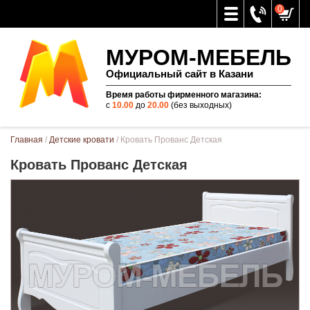
0
МУРОМ-МЕБЕЛЬ
Официальный сайт в Казани
Время работы фирменного магазина:
с
10.00
до
20.00
(без выходных)
Вы здесь
Главная
/
Детские кровати
/ Кровать Прованс Детская
Кровать Прованс Детская