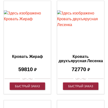
Кровать Жираф
Кровать
двухъярусная Лесенка
59810
72770
₽
₽
БЫСТРЫЙ ЗАКАЗ
БЫСТРЫЙ ЗАКАЗ