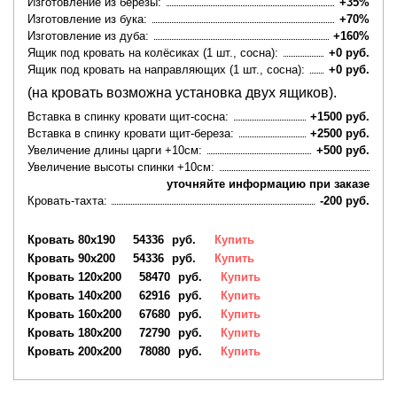
Изготовление из березы:
+35%
Изготовление из бука:
+70%
Изготовление из дуба:
+160%
Ящик под кровать на колёсиках (1 шт., сосна):
+0 руб.
Ящик под кровать на направляющих (1 шт., сосна):
+0 руб.
(на кровать возможна установка двух ящиков).
Вставка в спинку кровати щит-сосна:
+1500 руб.
Вставка в спинку кровати щит-береза:
+2500 руб.
Увеличение длины царги +10см:
+500 руб.
Увеличение высоты спинки +10см:
уточняйте информацию при заказе
Кровать-тахта:
-200 руб.
Кровать 80х190
54336
руб.
Купить
Кровать 90х200
54336
руб.
Купить
Кровать 120х200
58470
руб.
Купить
Кровать 140х200
62916
руб.
Купить
Кровать 160х200
67680
руб.
Купить
Кровать 180х200
72790
руб.
Купить
Кровать 200х200
78080
руб.
Купить