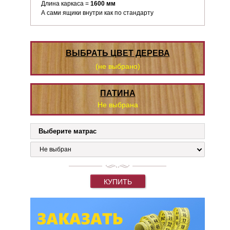
Длина каркаса =
1600 мм
А сами ящики внутри как по стандарту
ВЫБРАТЬ ЦВЕТ ДЕРЕВА
(не выбрано)
ПАТИНА
Не выбрана
Выберите матрас
Не выбран
КУПИТЬ