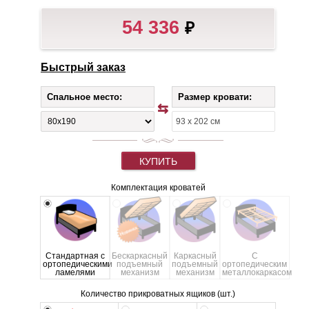
54 336
₽
Быстрый заказ
Спальное место:
Размер кровати:
КУПИТЬ
Комплектация кроватей
Стандартная с
Бескаркасный
Каркасный
С
ортопедическими
подъемный
подъемный
ортопедическим
ламелями
механизм
механизм
металлокаркасом
Количество прикроватных ящиков (шт.)