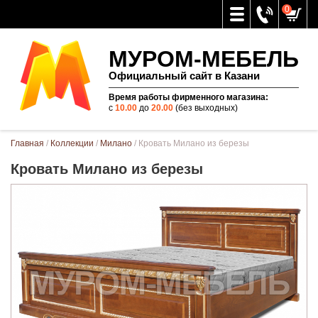
0
МУРОМ-МЕБЕЛЬ
Официальный сайт в Казани
Время работы фирменного магазина:
с
10.00
до
20.00
(без выходных)
Вы здесь
Главная
/
Коллекции
/
Милано
/ Кровать Милано из березы
Кровать Милано из березы