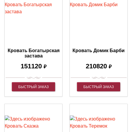
Кровать Богатырская
Кровать Домик Барби
застава
151120
210820
₽
₽
БЫСТРЫЙ ЗАКАЗ
БЫСТРЫЙ ЗАКАЗ