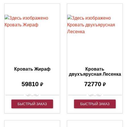
Кровать Жираф
Кровать
двухъярусная Лесенка
59810
72770
₽
₽
БЫСТРЫЙ ЗАКАЗ
БЫСТРЫЙ ЗАКАЗ