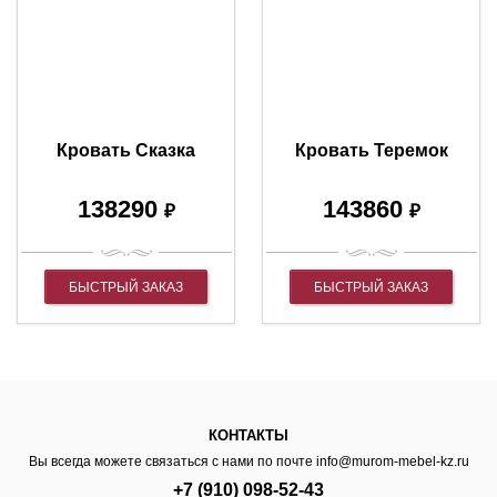
Кровать Сказка
Кровать Теремок
138290
143860
₽
₽
БЫСТРЫЙ ЗАКАЗ
БЫСТРЫЙ ЗАКАЗ
КОНТАКТЫ
Вы всегда можете связаться с нами по почте
info@murom-mebel-kz.ru
+7 (910) 098-52-43