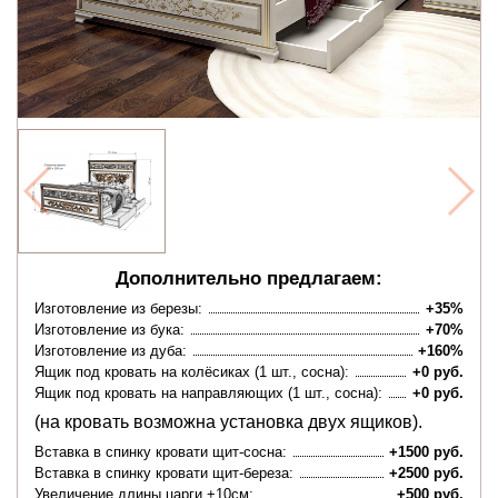
Дополнительно предлагаем:
Изготовление из березы:
+35%
Изготовление из бука:
+70%
Изготовление из дуба:
+160%
Ящик под кровать на колёсиках (1 шт., сосна):
+0 руб.
Ящик под кровать на направляющих (1 шт., сосна):
+0 руб.
(на кровать возможна установка двух ящиков).
Вставка в спинку кровати щит-сосна:
+1500 руб.
Вставка в спинку кровати щит-береза:
+2500 руб.
Увеличение длины царги +10см:
+500 руб.