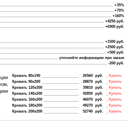
+35%
+70%
+160%
+4250 руб.
+6900 руб.
+1500 руб.
+2500 руб.
+500 руб.
уточняйте информацию при заказе
-200 руб.
Кровать 80х190
26560
руб.
Купить
ации
Кровать 90х200
28870
руб.
Купить
зм,
Кровать 120х200
39810
руб.
Купить
щики
Кровать 140х200
42850
руб.
Купить
Кровать 160х200
46070
руб.
Купить
Кровать 180х200
49270
руб.
Купить
Кровать 200х200
52740
руб.
Купить