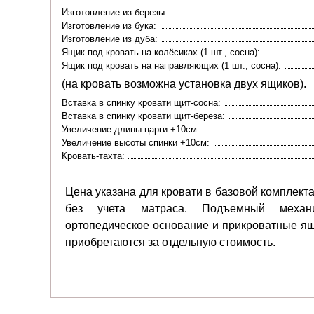
Изготовление из березы:
Изготовление из бука:
Изготовление из дуба:
Ящик под кровать на колёсиках (1 шт., сосна):
Ящик под кровать на направляющих (1 шт., сосна):
(на кровать возможна установка двух ящиков).
Вставка в спинку кровати щит-сосна:
Вставка в спинку кровати щит-береза:
Увеличение длины царги +10см:
Увеличение высоты спинки +10см:
Кровать-тахта:
Цена указана для кровати в базовой комплект
без учета матраса. Подъемный механи
ортопедическое основание и прикроватные я
приобретаются за отдельную стоимость.