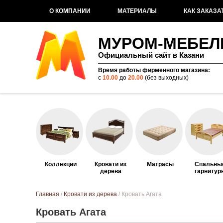
О КОМПАНИИ
МАТЕРИАЛЫ
КАК ЗАКАЗА
МУРОМ-МЕБЕЛ
Официальный сайт в Казани
Время работы фирменного магазина:
с
10.00
до
20.00
(без выходных)
Коллекции
Кровати из
Матрасы
Спальны
дерева
гарнитур
Вы здесь
Главная
/
Кровати из дерева
/ Кровать Агата
Кровать Агата