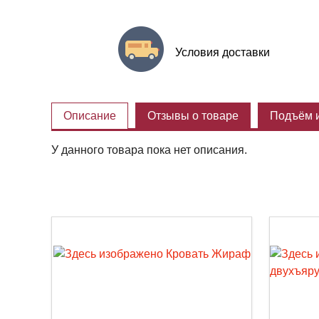
Условия доставки
Описание
Отзывы о товаре
Подъём и
У данного товара пока нет описания.