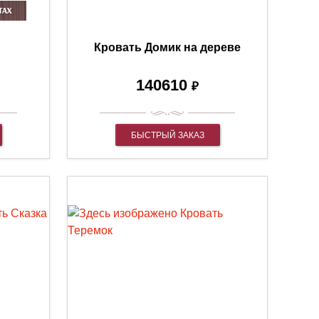
Кровать Домик на дереве
140610
₽
БЫСТРЫЙ ЗАКАЗ