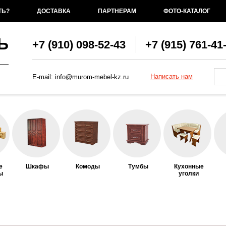
ТЬ?
ДОСТАВКА
ПАРТНЕРАМ
ФОТО-КАТАЛОГ
Ь
+7 (910) 098-52-43
+7 (915) 761-41
Фо
По
Написать нам
E-mail:
info@murom-mebel-kz.ru
е
Шкафы
Комоды
Тумбы
Кухонные
ы
уголки