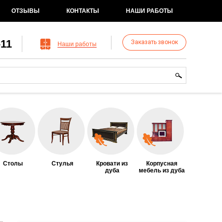
ОТЗЫВЫ
КОНТАКТЫ
НАШИ РАБОТЫ
-11
Заказать звонок
Наши работы
рма поиска
иск
Столы
Стулья
Кровати из
Корпусная
дуба
мебель из дуба