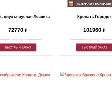
ь двухъярусная Лесенка
Кровать Городок
72770
101960
₽
₽
БЫСТРЫЙ ЗАКАЗ
БЫСТРЫЙ ЗАКАЗ