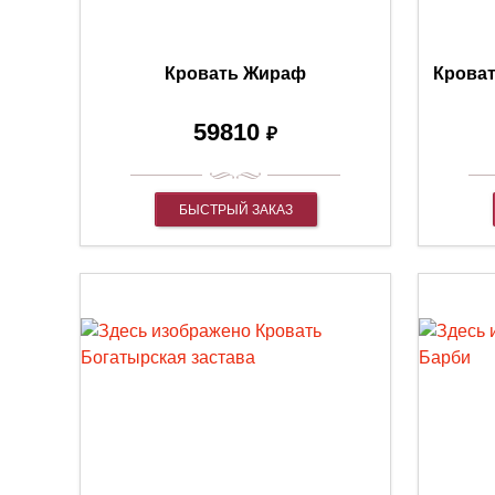
Кровать Жираф
Кроват
59810
₽
БЫСТРЫЙ ЗАКАЗ